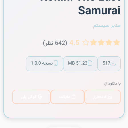
Samurai
مدیر سیستم
4.5
(642 نظر)
517
51.23 MB
نسخه 1.0.0
یا دانلود از:
کافه‌بازار
مایکت
گوگل پلی