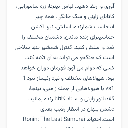
آوری و ارتقا دهید. لباس نینجا، زره سامورایی،
کاتانای ژاپنی و سگ خانگی. همه چیز
اینجاست‏ شمارنده، اسلش، نبرد اکشن
حماسی‏برای زنده ماندن، دشمنان مختلف را
ضد و اسلش کنید. کنترل شمشیر تنها سلاحی
است که جنگجو می تواند به آن تکیه کند.
کسی که دوام می آورد قهرمان دوران خواهد
بود.‏ هیولاهای مختلف و نبرد رئیس‏از نبرد 1
vs1 با هیولاهایی از جمله زامبی، نینجا،
گلادیاتور ژاپنی و استاد کاتانا زنده بمانید.
دشمن پنهان در انتظار رقیب بعدی
است.‏احتیاط Ronin: The Last Samurai