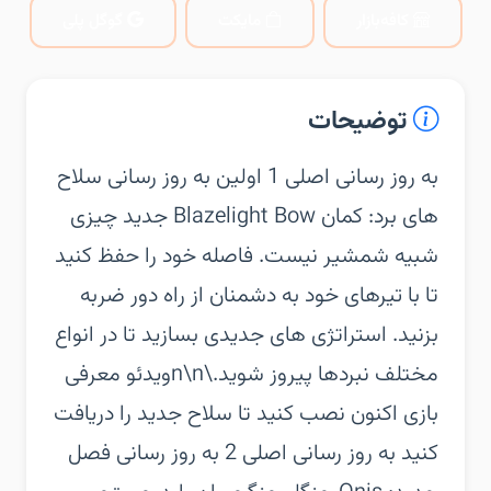
کافه‌بازار
مایکت
گوگل پلی
توضیحات
‏‏به روز رسانی اصلی 1 اولین به روز رسانی سلاح
های برد: کمان‏ Blazelight Bow جدید چیزی
شبیه شمشیر نیست. فاصله خود را حفظ کنید
تا با تیرهای خود به دشمنان از راه دور ضربه
بزنید. استراتژی های جدیدی بسازید تا در انواع
مختلف نبردها پیروز شوید.\n\nویدئو معرفی
بازی‏ اکنون نصب کنید تا سلاح جدید را دریافت
کنید‏ به روز رسانی اصلی 2 به روز رسانی فصل