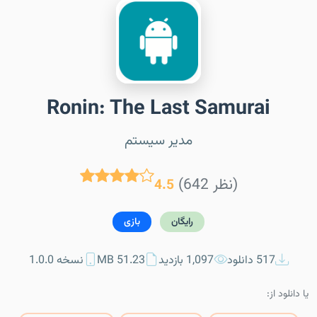
Ronin: The Last Samurai
مدیر سیستم
(642 نظر)
4.5
رایگان
بازی
517 دانلود
1,097 بازدید
51.23 MB
نسخه 1.0.0
یا دانلود از: