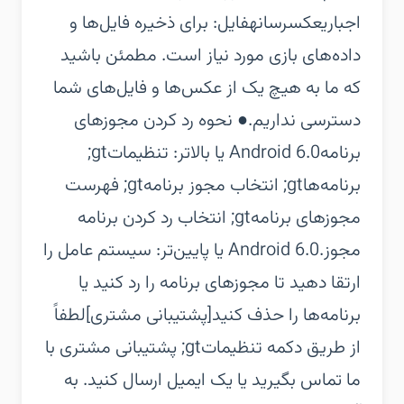
اجباری‏عکسرسانهفایل: برای ذخیره فایل‌ها و
داده‌های بازی مورد نیاز است. مطمئن باشید
که ما به هیچ یک از عکس‌ها و فایل‌های شما
دسترسی نداریم.‏● نحوه رد کردن مجوزهای
برنامه‏Android 6.0 یا بالاتر: تنظیماتgt;
برنامه‌هاgt; انتخاب مجوز برنامهgt; فهرست
مجوزهای برنامهgt; انتخاب رد کردن برنامه
مجوز.‏Android 6.0 یا پایین‌تر: سیستم عامل را
ارتقا دهید تا مجوزهای برنامه را رد کنید یا
برنامه‌ها را حذف کنید‏[پشتیبانی مشتری]‏لطفاً
از طریق دکمه تنظیماتgt; پشتیبانی مشتری با
ما تماس بگیرید یا یک ایمیل ارسال کنید. به