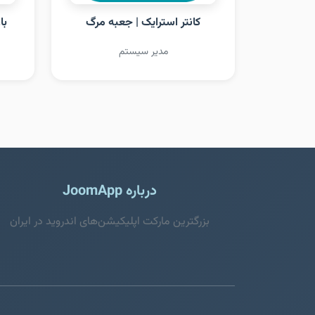
کانتر استرایک | جعبه مرگ
با
مدیر سیستم
درباره JoomApp
بزرگترین مارکت اپلیکیشن‌های اندروید در ایران