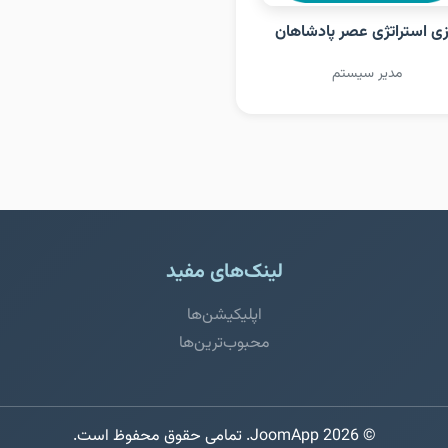
زی استراتژی عصر پادشاهان
مدیر سیستم
لینک‌های مفید
اپلیکیشن‌ها
محبوب‌ترین‌ها
© 2026 JoomApp. تمامی حقوق محفوظ است.