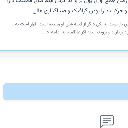
فتن جمع اوری پول برای باز کردن ایتم های مختلف دارا
 حرکت دارا بودن گرافیک و صداگذاری عالی
ین بار نوبت به یکی دیگر از قصه های او رسیده است، قرار است به
ردارید و بروید، البته اگر علاقمند به ادامه ⁨ دا...