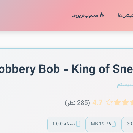
کیشن‌ها
محبوب‌ترین‌ها
obbery Bob - King of Sn
سیستم
4.7
(285 نظر)
39
19.76 MB
نسخه 1.0.0