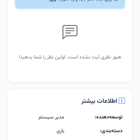
هنوز نظری ثبت نشده است. اولین نظر را شما بدهید!
اطلاعات بیشتر
توسعه‌دهنده:
مدیر سیستم
دسته‌بندی:
بازی