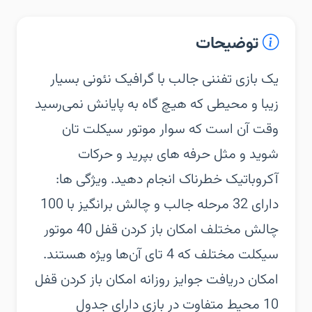
توضیحات
‏‏یک بازی تفننی جالب با گرافیک نئونی بسیار
زیبا و محیطی که هیچ گاه به پایانش نمی‌رسید
وقت آن است که سوار موتور سیکلت تان
شوید و مثل حرفه های بپرید و حرکات
آکروباتیک خطرناک انجام دهید.‏ ویژگی ها:
دارای 32 مرحله جالب و چالش برانگیز با 100
چالش مختلف امکان باز کردن قفل 40 موتور
سیکلت مختلف که 4 تای آن‌ها ویژه هستند.
امکان دریافت جوایز روزانه امکان باز کردن قفل
10 محیط متفاوت در بازی دارای جدول