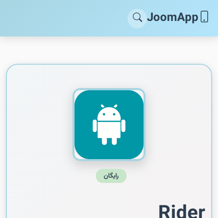
JoomApp
رایگان
Rider