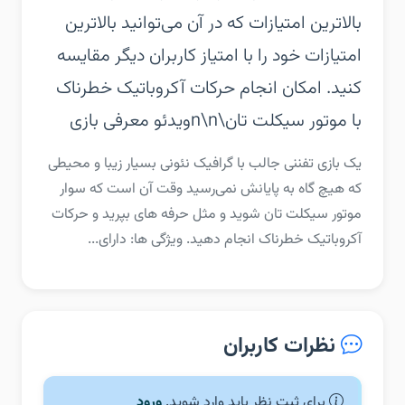
بالاترین امتیازات که در آن می‌توانید بالاترین
امتیازات خود را با امتیاز کاربران دیگر مقایسه
کنید. امکان انجام حرکات آکروباتیک خطرناک
با موتور سیکلت تان\n\nویدئو معرفی بازی
‏‏یک بازی تفننی جالب با گرافیک نئونی بسیار زیبا و محیطی
که هیچ گاه به پایانش نمی‌رسید وقت آن است که سوار
موتور سیکلت تان شوید و مثل حرفه های بپرید و حرکات
آکروباتیک خطرناک انجام دهید.‏ ویژگی ها: دارای...
نظرات کاربران
برای ثبت نظر باید وارد شوید.
ورود