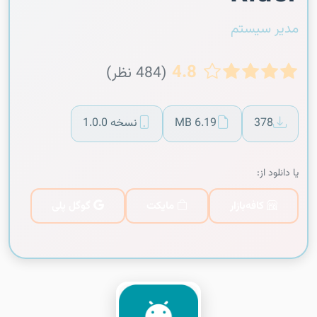
مدیر سیستم
4.8
(484 نظر)
378
6.19 MB
نسخه 1.0.0
یا دانلود از:
کافه‌بازار
مایکت
گوگل پلی