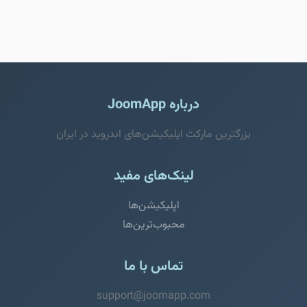
درباره JoomApp
بزرگترین مارکت اپلیکیشن‌های اندروید در ایران
لینک‌های مفید
اپلیکیشن‌ها
محبوب‌ترین‌ها
تماس با ما
support@joomapp.com