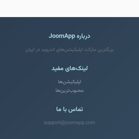
درباره JoomApp
بزرگترین مارکت اپلیکیشن‌های اندروید در ایران
لینک‌های مفید
اپلیکیشن‌ها
محبوب‌ترین‌ها
تماس با ما
support@joomapp.com