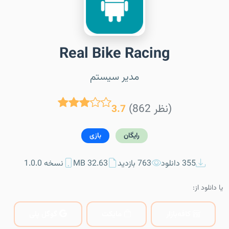
Real Bike Racing
مدیر سیستم
(862 نظر)
3.7
رایگان
بازی
355 دانلود
763 بازدید
32.63 MB
نسخه 1.0.0
یا دانلود از:
کافه‌بازار
مایکت
گوگل پلی