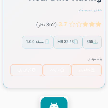
مدیر سیستم
3.7
(862 نظر)
355
32.63 MB
نسخه 1.0.0
یا دانلود از:
کافه‌بازار
مایکت
گوگل پلی