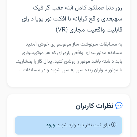
روز دنیا‏ عملکرد کامل آینه عقب‏ گرافیک
سهبعدی واقع گرایانه با افکت نور پویا‏ دارای
قابلیت واقعیت مجازی (VR)
‏‏به مسابقات سرنوشت ساز موتوسواری خوش آمدید
مسابقه موتورسواری واقعی بازی ای که هر موتورسواری
باید داشته باشد‏ موتور را روشن کنید، پدال گاز را بفشارید.
با موتور سواران زبده سپر به سپر شوید و در مسابقات...
نظرات کاربران
برای ثبت نظر باید وارد شوید.
ورود