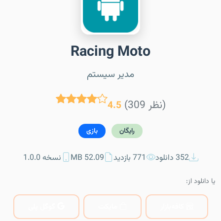
Racing Moto
مدیر سیستم
(309 نظر)
4.5
رایگان
بازی
352 دانلود
771 بازدید
52.09 MB
نسخه 1.0.0
یا دانلود از:
کافه‌بازار
مایکت
گوگل پلی