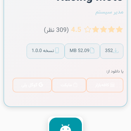
مدیر سیستم
4.5
(309 نظر)
352
52.09 MB
نسخه 1.0.0
یا دانلود از:
کافه‌بازار
مایکت
گوگل پلی