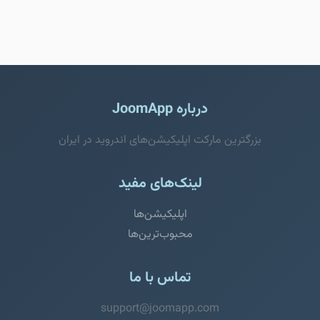
درباره JoomApp
بزرگترین مارکت اپلیکیشن‌های اندروید در ایران
لینک‌های مفید
اپلیکیشن‌ها
محبوب‌ترین‌ها
تماس با ما
support@joomapp.com