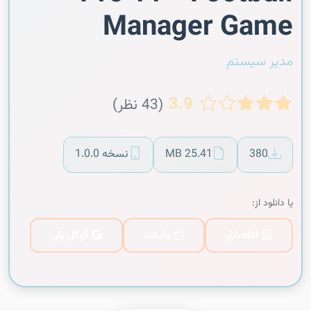
Manager Game
مدیر سیستم
3.9
(43 نظر)
380
25.41 MB
نسخه 1.0.0
یا دانلود از:
کافه‌بازار
مایکت
گوگل پلی