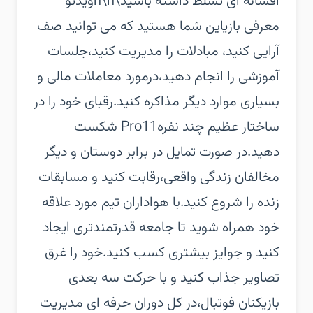
افسانه ای تسلّط داشته باشید\n\nویدئو
معرفی بازی‏این شما هستید که می توانید صف‌
آرایی کنید، مبادلات را مدیریت کنید،جلسات
آموزشی را انجام دهید،درمورد معاملات مالی و
بسیاری موارد دیگر مذاکره کنید.‏رقبای خود را در
ساختار عظیم چند نفرهPro11 شکست
دهید.‏در صورت تمایل در برابر دوستان و دیگر
مخالفان زندگی واقعی،رقابت کنید و مسابقات
زنده را شروع کنید.با هواداران تیم مورد علاقه
خود همراه شوید تا جامعه قدرتمندتری ایجاد
کنید و جوایز بیشتری کسب کنید.‏خود را غرق
تصاویر جذاب کنید و با حرکت سه بعدی
بازیکنان فوتبال،در کل دوران حرفه ای مدیریت