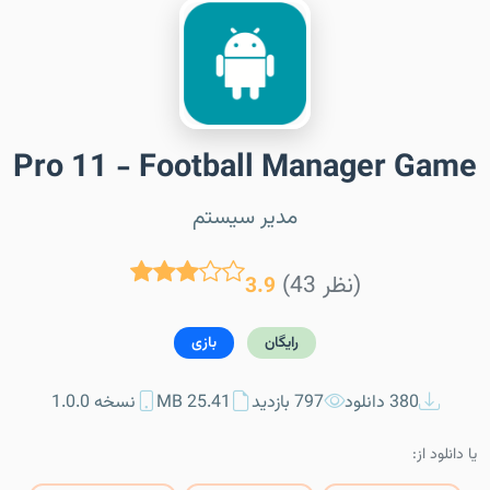
Pro 11 - Football Manager Game
مدیر سیستم
(43 نظر)
3.9
رایگان
بازی
380 دانلود
797 بازدید
25.41 MB
نسخه 1.0.0
یا دانلود از: