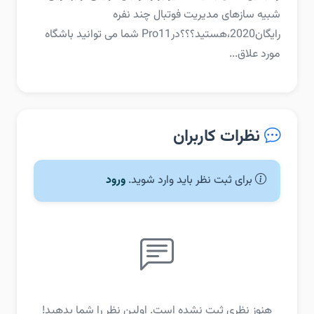
شبیه سازهای مدیریت فوتبال چند نفره
رایگان2020،هستید؟؟؟‏درPro11 شما می توانید باشگاه
مورد علاق...
نظرات کاربران
برای ثبت نظر باید وارد شوید.
ورود
هنوز نظری ثبت نشده است. اولین نظر را شما بدهید!