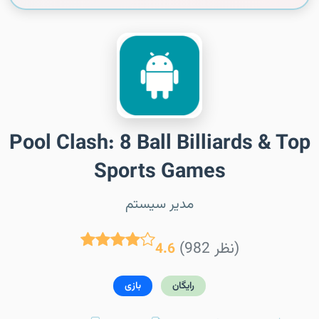
Pool Clash: 8 Ball Billiards & Top
Sports Games
مدیر سیستم
(982 نظر)
4.6
رایگان
بازی