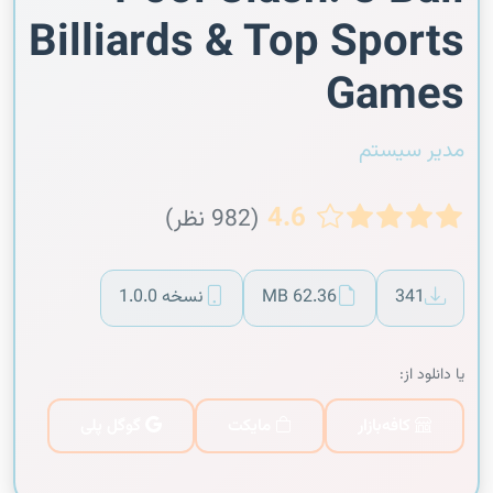
Billiards & Top Sports
Games
مدیر سیستم
4.6
(982 نظر)
341
62.36 MB
نسخه 1.0.0
یا دانلود از:
کافه‌بازار
مایکت
گوگل پلی