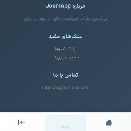
درباره JoomApp
بزرگترین مارکت اپلیکیشن‌های اندروید در ایران
لینک‌های مفید
اپلیکیشن‌ها
محبوب‌ترین‌ها
تماس با ما
support@joomapp.com
© 2026 JoomApp. تمامی حقوق محفوظ است.
اپ‌ها