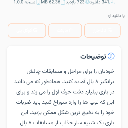
341 دانلود
723 بازدید
62.36 MB
نسخه 1.0.0
یا دانلود از:
کافه‌بازار
مایکت
گوگل پلی
توضیحات
‏‏خودتان را برای مراحل و مسابقات چالش
برانگیز ۸ بال آماده کنید. همانطور که می دانید
در بازی بیلیارد دقت حرف اول را می زند و برای
این که توپ ها را وارد سوراخ کنید باید ضربات
خود را به دقیق ترین شکل ممکن بزنید. این
بازی یک شبیه ساز جذاب از مسابقات ۸ بال