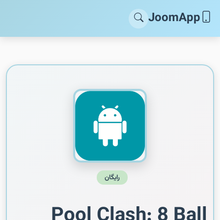
JoomApp
رایگان
Pool Clash: 8 Ball