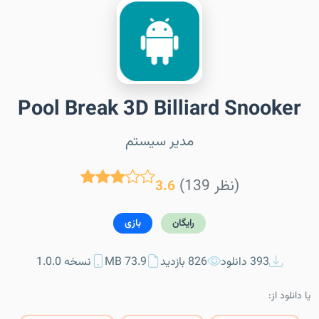
Pool Break 3D Billiard Snooker
مدیر سیستم
(139 نظر)
3.6
رایگان
بازی
393 دانلود
826 بازدید
73.9 MB
نسخه 1.0.0
یا دانلود از: