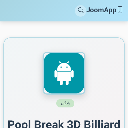
JoomApp
رایگان
Pool Break 3D Billiard