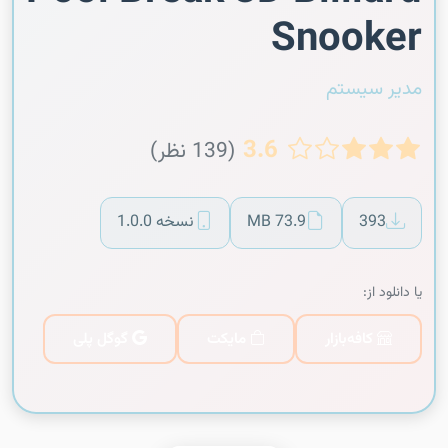
Snooker
مدیر سیستم
3.6
(139 نظر)
393
73.9 MB
نسخه 1.0.0
یا دانلود از:
کافه‌بازار
مایکت
گوگل پلی