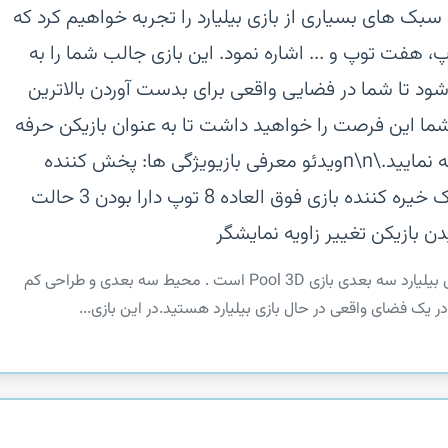
ا سبک های بسیاری از بازی بیلیارد را تجربه خواهیم کرد که
 هفت توپ و ... اشاره نمود. این بازی جالب شما را به
 شود تا شما در فضایی واقعی برای بدست آوردن بالاترین
 شما این فرصت را خواهید داشت تا به عنوان بازیکن حرفه
ای در سطح جهانی، بازی بیلیارد را تجربه نمایید.\n\nویدئو معرفی بازی‏ویژگی ها:‏ پخش کننده
هوشمند‏ سیستم استریو صدا و گرافیک خیره کننده‏ بازی فوق العاده 8 توپ‏ دارا بودن 3 حالت
ازیکن‏ تغییر زاویه نمایشگر
‏‏قطعا می توان گفت یکی از جذاب ترین بازی های بیلیارد سه بعدی بازی Pool 3D است . محیط سه بعدی و طراحی کم
یک فضای واقعی در حال بازی بیلیارد هستید.‏در این بازی...