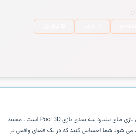
از:
کافه‌بازار
مایکت
گوگل پلی
‏‏قطعا می توان گفت یکی از جذاب ترین بازی های بیلیارد سه بعدی بازی Pool 3D است . محیط
ث می شود شما احساس کنید که در یک فضای واقعی در