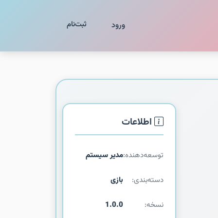
ثبت‌نام
ورود
اطلاعات
توسعه‌دهنده:
مدیر سیستم
دسته‌بندی:
بازی
نسخه:
1.0.0