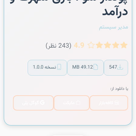
درآمد
مدیر سیستم
4.9
(243 نظر)
547
49.12 MB
نسخه 1.0.0
یا دانلود از:
کافه‌بازار
مایکت
گوگل پلی