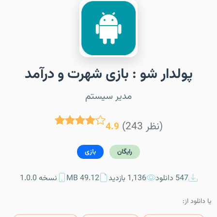
پولدار شو :‌ بازی شهرت و درآمد
مدیر سیستم
(243 نظر)
4.9
رایگان
بازی
547 دانلود
1,136 بازدید
49.12 MB
نسخه 1.0.0
یا دانلود از: