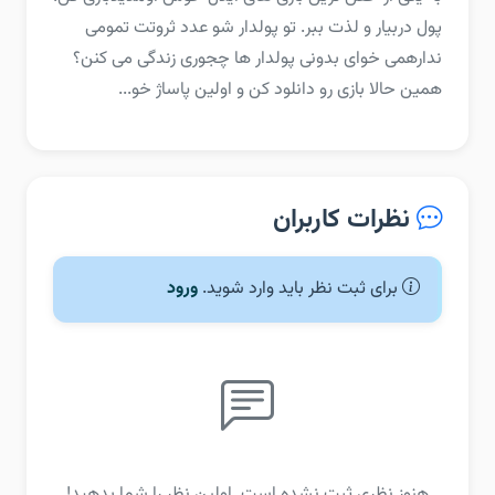
پول دربیار و لذت ببر. تو پولدار شو عدد ثروتت تمومی
نداره‏می خوای بدونی پولدار ها چجوری زندگی می کنن؟
همین حالا بازی رو دانلود کن و اولین پاساژ خو...
نظرات کاربران
برای ثبت نظر باید وارد شوید.
ورود
هنوز نظری ثبت نشده است. اولین نظر را شما بدهید!