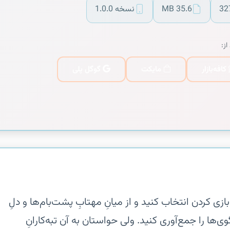
32
35.6 MB
نسخه 1.0.0
از:
کافه‌بازار
مایکت
گوگل پلی
ازی کردن انتخاب کنید و از میانِ مهتابِ پشت‌بام‌ها و دلِ
‌ها را جمع‌آوری کنید. ولی حواستان به آن تبه‌کارانِ