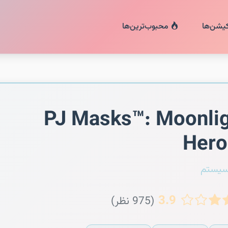
کیشن‌ها
محبوب‌ترین‌ها
PJ Masks™: Moonli
Hero
سیستم
3.9
(975 نظر)