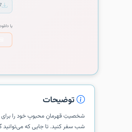
7
یا دانلود 
توضیحات
‏‏شخصیتِ قهرمانِ محبوبِ خود را برای ب
شب سفر کنید. تا جایی که می‌توانید گوی