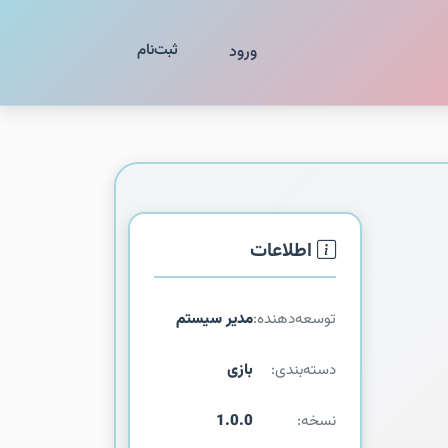
ثبت‌نام
ورود
اطلاعات
توسعه‌دهنده:
مدیر سیستم
دسته‌بندی:
بازی
نسخه:
1.0.0