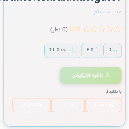
مدیر سیستم
0.0
(0 نظر)
0
0 B
نسخه 1.0.0
دانلود اپلیکیشن
یا دانلود از:
کافه‌بازار
مایکت
گوگل پلی