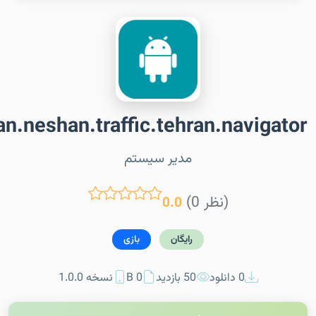
an.neshan.traffic.tehran.navigator
مدیر سیستم
(0 نظر)
0.0
رایگان
بازی
0 دانلود
50 بازدید
0 B
نسخه 1.0.0