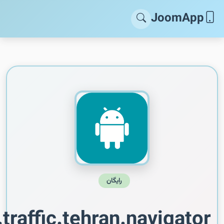
JoomApp
رایگان
traffic.tehran.navigator