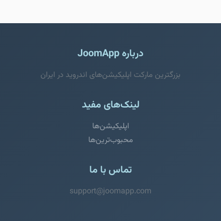
درباره JoomApp
بزرگترین مارکت اپلیکیشن‌های اندروید در ایران
لینک‌های مفید
اپلیکیشن‌ها
محبوب‌ترین‌ها
تماس با ما
support@joomapp.com