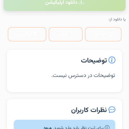
دانلود اپلیکیشن
یا دانلود از:
کافه‌بازار
مایکت
گوگل پلی
توضیحات
توضیحات در دسترس نیست.
نظرات کاربران
برای ثبت نظر باید وارد شوید.
ورود