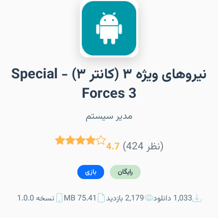
نیروهای ویژه ۳ (کانتر ۳) - Special
Forces 3
مدیر سیستم
(424 نظر)
4.7
رایگان
بازی
1,033 دانلود
2,179 بازدید
75.41 MB
نسخه 1.0.0