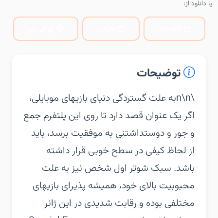
یا دانلود از:
کافه‌بازار
مایکت
گوگل پلی
توضیحات
\n\nبه علت گستردگی دنیای بازیهای موبایلی،
اگر یک عنوان قصد دارد تا روی این پلتفرم جمع
و جور و دوستداشتنی به موفقیت برسد، باید
از لحاظ کیفی در سطح خوبی قرار داشته
باشد. سبک شوتر اول شخص نیز به علت
محبوبیت بالای خود، همیشه پذیرای بازیهای
مختلفی بوده و رقابت شدیدی در این ژانر