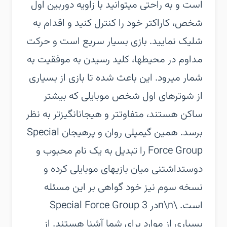
است و به راحتی میتوانید با زاویه دوربین اول
شخص، کاراکتر خود را کنترل کنید و اقدام به
شلیک نمایید. بازی بسیار سریع است و حرکت
مداوم در محیطها، کلید رسیدن به موفقیت به
شمار میرود. این باعث شده تا بازی از بسیاری
از شوترهای اول شخص موبایلی که بیشتر
ساکن هستند، متفاوتتر و هیجانانگیزتر به نظر
برسد. همین گیمپلی روان و پرهیجان Special
Force Group را تبدیل به یک نام محبوب و
دوستداشتنی میان بازیهای موبایلی کرده و
نسخه سوم نیز خود گواهی بر این مسئله
است. \n\nدر Special Force Group 3
بسیاری از موارد برای شما آشنا هستند. از