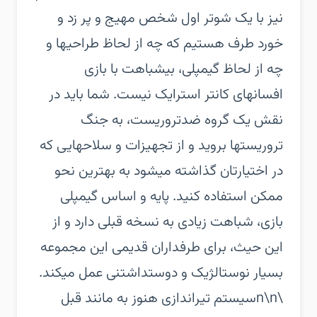
نیز با یک شوتر اول شخص مهیج و پر زد و
خورد طرف هستیم که چه از لحاظ طراحیها و
چه از لحاظ گیمپلی، بیشباهت با بازی
افسانهای کانتر استرایک نیست. شما باید در
نقش یک گروه ضدتروریست، به جنگ
تروریستها بروید و از تجهیزات و سلاحهایی که
در اختیارتان گذاشته میشود به بهترین نحو
ممکن استفاده کنید. پایه و اساس گیمپلی
بازی، شباهت زیادی به نسخه قبلی دارد و از
این حیث، برای طرفداران قدیمی این مجموعه
بسیار نوستالژیک و دوستداشتنی عمل میکند.
\n\nسیستم تیراندازی هنوز به مانند قبل