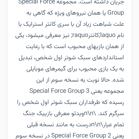
جریان داشته است. مجموعه Special Force
Group یا همان نیروهای ویژه که گاهی به
علت شباهت زیاد آن با سری کانتر استرایک با
نام laquo;کانترraquo; نیز معرفی میشود، یکی
از همان بازیهای محبوب است که با رعایت
استانداردهای سبک شوتر اول شخص، تبدیل
به یک بازی محبوب برای گیمرهای موبایلی
شده. حالا نوبت به نسخه سوم از این
مجموعه یعنی Special Force Group 3
رسیده که طرفداران سبک شوتر اول شخص را
سرگرم کند. \n\nویدئو معرفی بازییک جنگ
تمام عیار\n\nدرست به مانند نسخه قبلی
یعنی Special Force Group 2 در نسخه سوم