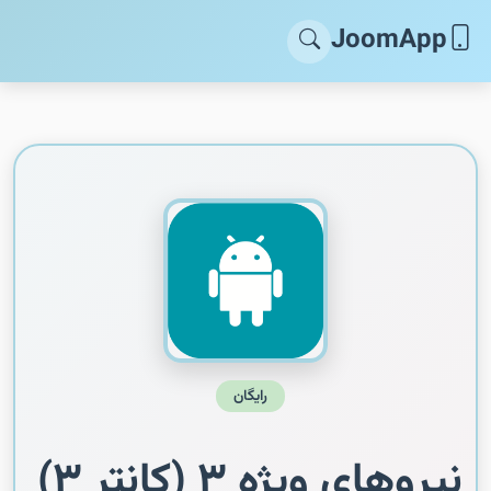
JoomApp
رایگان
نیروهای ویژه ۳ (کانتر ۳)