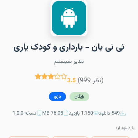
نی نی بان - بارداری و کودک یاری
مدیر سیستم
(999 نظر)
3.5
رایگان
بازی
549 دانلود
1,150 بازدید
76.05 MB
نسخه 1.0.0
یا دانلود از: