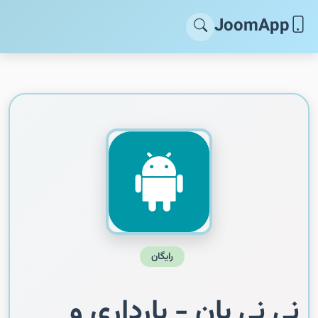
JoomApp
رایگان
نی نی بان - بارداری و