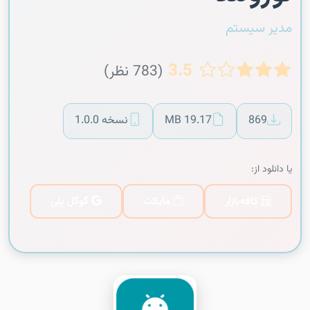
مدیر سیستم
3.5
(783 نظر)
869
19.17 MB
نسخه 1.0.0
یا دانلود از:
کافه‌بازار
مایکت
گوگل پلی