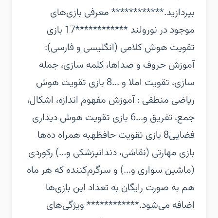
بپردازید.‏************ معرفی بازی‌های
موجود در نورولند ************‏17 بازی
تقویت هوش کلامی (انگلیسی و فارسی):
آموزش حروف و صداها، کلمه سازی، جمله
سازی، تقویت املا و ...‏8 بازی تقویت هوش
ریاضی منطقی : آموزش مفهوم اندازه، اشکال،
جمع، تفریق و...‏6 بازی تقویت هوش دیداری
فضایی‏8 بازی تقویت حافظه‏به همراه ده‌ها
بازی مهارتی (نقاشی، دندانپزشکی و...) رکوردی
(ماشین سواری و...) و سرگرم‌کننده که هر ماه
هم به صورت رایگان به تعداد این بازی‌ها
اضافه می‌شود.‏************ ویژگی‌های