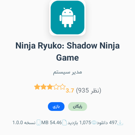
Ninja Ryuko: Shadow Ninja
Game
مدیر سیستم
(935 نظر)
3.7
رایگان
بازی
497 دانلود
1,075 بازدید
54.46 MB
نسخه 1.0.0