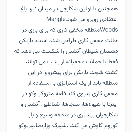
همچنین با اولین شکارچی در میدان نبرد باغ
اعتقادی روبرو می شود.‏Mangle
Woods‏منطقه مخفی کاری که برای بازی در
حالت مخفی کاری طراحی شده است. بازیکن
دشمنان شیطان آتشین را شکست می دهد که
فقط با حملات مخفیانه از پشت می توانند
کشته شوند. بازیکن برای پیشروی در این
منطقه باید از یک استراتژی با استفاده از
مخفی کاری پیروی کند.‏قلعه متروک‏ریوکو در
اینجا با هیولاها، نینجاها، شیاطین آتشین و
شکارچیان بیشتری در منطقه وسیع و باز
کوروم کاوش می کند. .‏شهرک وزارتخانه‏ریوکو