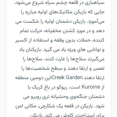
سیاه‏بازی در قلعه چشم سیاه شروع می‌شود،
جایی که بازیکن مکانیک‌های اولیه مبارزه را
می‌آموزد. بازیکن دشمنان اولیه را شکست می
دهد و در مورد کشتن مخفیانه، حرکت تمام
کننده، حملات بدون وقفه و استفاده از اکسیر
و توانایی های ویژه یاد می گیرد. بازیکنان یاد
می‌گیرند سلاح‌ها را غارت کنند، سلاح‌ها را
تعمیر و ارتقا دهند و سطح شخصیت‌ها را
ارتقا دهند.‏Creek Garden‏این دومین منطقه
از Kurome است. ریوکو در باغ کریک با
دشمنان جنگجوی وحشیانه تری روبرو می
شود. بازیکن در قلعه یک شکارچی، مکانی امن
برای استراحت، کاوش می کند. بازیکن