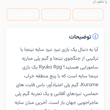
یا دانلود از:
کافه‌بازار
مایکت
گوگل پلی
توضیحات
‏‏آیا به دنبال یک بازی نبرد نبرد سایه نینجا با
ترکیبی از جنگجوی نینجا و گیم پلی مبارزه
سامورایی هستید؟ Ryuko Rpg یک بازی
نینجا سایه است که با پنج منطقه خراب
Kurome، گیم پلی اعتیادآور، باس فایت های
حماسی، نبردهای آفلاین و یک تجربه گیم پلی
ماجراجویی جهان باز است. آخرین مبارز سایه