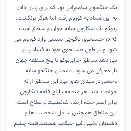
یک جنگجوی سامورایی بود که برای پایان دادن
به این فساد به کوروم رفت اما هرگز برنگشت.
ریوکو یک شکارچی سایه جوان و شجاع است
که در جستجوی تاگوچی سنسی وارد کوروم می
شود و در طول جستجوی خود به فساد پایان
می دهد.‏مناطق خراب‏ریوکو با پنج منطقه جهان
باز معرفی می شود. دشمنان جنگجو سایه
وحشی در میدان های نبرد این مناطق ارائه
خواهند شد. هر منطقه دارای قلعه شکارچی
برای استراحت، ارتقاء شخصیت و سلاح است.
این مناطق همچنین شامل شخصیت‌ها و
دشمنان تخیلی غیر جنگجو هستند.‏قلعه چشم