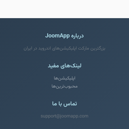
درباره JoomApp
بزرگترین مارکت اپلیکیشن‌های اندروید در ایران
لینک‌های مفید
اپلیکیشن‌ها
محبوب‌ترین‌ها
تماس با ما
support@joomapp.com