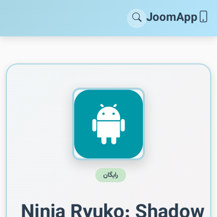
JoomApp
رایگان
Ninja Ryuko: Shadow