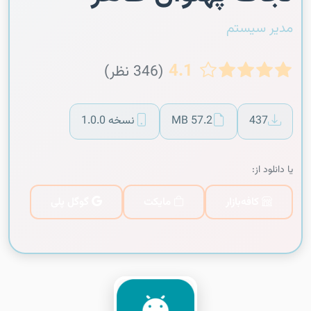
مدیر سیستم
4.1
(346 نظر)
437
57.2 MB
نسخه 1.0.0
یا دانلود از:
کافه‌بازار
مایکت
گوگل پلی