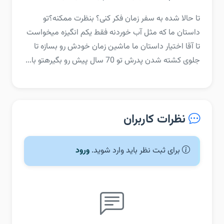
‏‏تا حالا شده به سفر زمان فکر کنی؟ بنظرت ممکنه؟‏تو
داستان ما که مثل آب خوردنه فقط یکم انگیزه میخواست
تا آقا اختیار داستان ما ماشین زمان خودش رو بسازه تا
جلوی کشته شدن پدرش تو 70 سال پیش رو بگیره‏تو با...
نظرات کاربران
برای ثبت نظر باید وارد شوید.
ورود