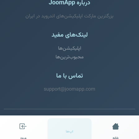
درباره JoomApp
بزرگترین مارکت اپلیکیشن‌های اندروید در ایران
لینک‌های مفید
اپلیکیشن‌ها
محبوب‌ترین‌ها
تماس با ما
support@joomapp.com
© 2026 JoomApp. تمامی حقوق محفوظ است.
اپ‌ها
خانه
ورود