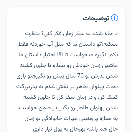
توضیحات
‏‏تا حالا شده به سفر زمان فکر کنی؟ بنظرت
ممکنه؟‏تو داستان ما که مثل آب خوردنه فقط
یکم انگیزه میخواست تا آقا اختیار داستان ما
ماشین زمان خودش رو بسازه تا جلوی کشته
شدن پدرش تو 70 سال پیش رو بگیره‏تو بازی
نجات پهلوان طاهر در نقش غلام به پدربزرگت
کمک کن و در زمان سفر کن تا جلوی کشته
شدن پهلوان طاهر رو بگیری‏در ضمن حواست
به مغازه پروتئینی میراث خانوادگی تو زمان
حال هم باشه بهرحال به پول نیاز داری