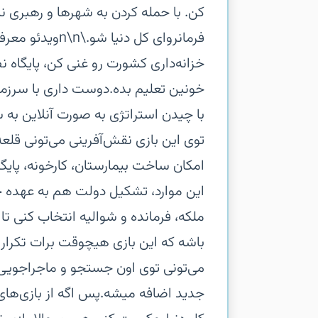
کن. با حمله کردن به شهرها و رهبری 
فرمانروای کل دن
خزانه‌داری کشورت رو غنی کن، پایگاه 
خونین تعلیم بده.‏دوست داری با سرزم
با چیدن استراتژی به صورت آنلاین به سر
توی این بازی نقش‌آفرینی می‌تونی قلع
امکان ساخت بیمارستان، کارخونه، پایگا
این‌ موارد، تشکیل دولت هم به عهده خ
ملکه، فرمانده و شوالیه انتخاب کنی تا
باشه که این بازی هیچوقت برات تکراری
می‌تونی توی اون جستجو و ماجراجویی 
جدید اضافه میشه.‏پس اگه از بازی‌ها