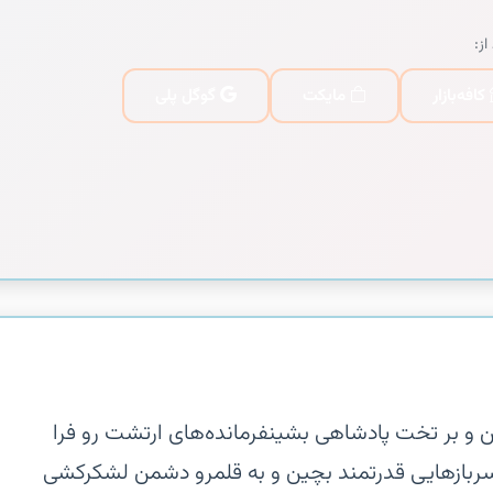
از:
کافه‌بازار
مایکت
گوگل پلی
ن و بر تخت پادشاهی بشین‏فرمانده‌های ارتشت رو فرا
سربازهایی قدرتمند بچین و به قلمرو دشمن لشکرکشی