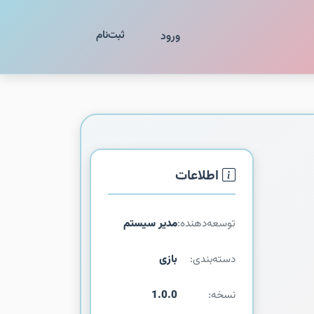
ثبت‌نام
ورود
اطلاعات
توسعه‌دهنده:
مدیر سیستم
دسته‌بندی:
بازی
نسخه:
1.0.0