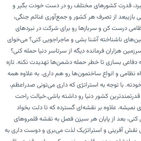
نبرد، قدرت کشورهای مختلف رو در دست خودت بگیر و
یا شو.\n\nویدئو معرفی بازی‏بعد از تصرف هر کشور و جمع‌آوری غنائم جنگی،
نظامی درست کن و سربازها رو برای شرکت در نبردهای
ین‌های ناشناخته آشنا بشی و ماجراجویی کنی؟ می‌خوای
زمین هزاران فرمانده دیگه از سرتاسر دنیا حمله کنی؟‌‏
ه دفاعی بسازی تا خطر حمله دشمن‌ها تهدیدت نکنه. تازه
ه نظامی و انواع ساختمون‌ها رو هم داری. به علاوه همه
ودته. با توجه به استراتژی که داری می‌تونی صدراعظم،
 قدرتمندترین کشور دنیا رو داشته باشی.‏خیالت راحت
 نمیشه. علاوه بر نقشه‌ای گسترده که تا دلت بخواد
کنی، بعد از پایان هر سیزن فصل به نقشه قلمروهای
ی نقش آفرینی و استراتژیک لذت می‌بری و دوست داری به