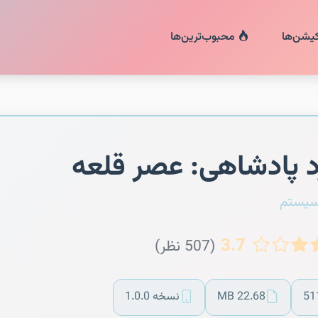
کیشن‌ها
محبوب‌ترین‌ها
د پادشاهی: عصر قلعه‌
سیستم
3.7
(507 نظر)
51
22.68 MB
نسخه 1.0.0