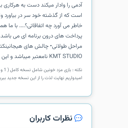
آدمی را وادار میکند دست به هرکاری
است که از گذشته خود سر در بیاورد ول
پرداخت های درون برنامه ای می باشد.‏و
مراحل طولانی‏• چالش های هیجانی‏نکته 
KMT STUDIO نامعتبر میباشد و این شرکت قصد خرید و فروش هیچگونه برنامه ای را ندارد
امیدواریم نهایت لذت را از این نسخه جدید ببری
نظرات کاربران