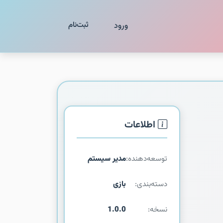
ثبت‌نام
ورود
اطلاعات
توسعه‌دهنده:
مدیر سیستم
دسته‌بندی:
بازی
نسخه:
1.0.0