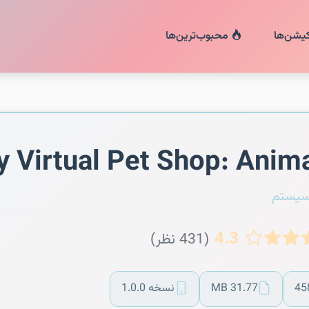
کیشن‌ها
محبوب‌ترین‌ها
 Virtual Pet Shop: Anim
سیستم
4.3
(431 نظر)
45
31.77 MB
نسخه 1.0.0