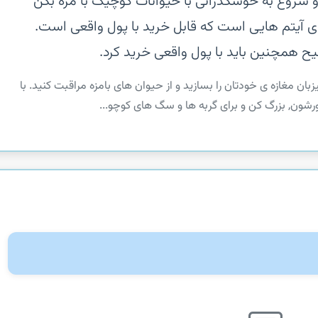
 شروع به خوشگذرانی با حیوانات کوچیک با مزه بکن‏
وی آیتم هایی است که قابل خرید با پول واقعی است.
ح همچنین باید با پول واقعی خرید کرد.
بان مغازه ی خودتان را بسازید و از حیوان های بامزه مراقبت کنید. با
شورشون, بزرگ کن و برای گربه ها و سگ های کوچو...