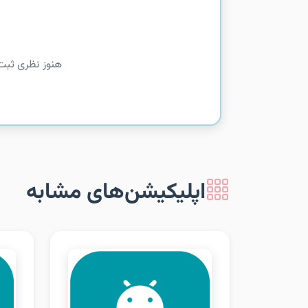
هنوز نظری ثبت
اپلیکیشن‌های مشابه