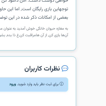
خواهی دوست داشت.‏ الان دانلود کن و
توجهاین بازی رایگان است, اما این حا
بعضی از امکانات ذکر شده در این توضی
‏‏به مغازه حیوان خانگی خوش آمدید‏ به عنوان میز
آن‌ها بازی کن, از آن هامراقبت کن,غ ذا بده, ب
نظرات کاربران
برای ثبت نظر باید وارد شوید.
ورود