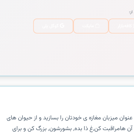
از:
کافه‌بازار
مایکت
گوگل پلی
 عنوان میزبان مغازه ی خودتان را بسازید و از حیوان های
از آن هامراقبت کن,غ ذا بده, بشورشون, بزرگ کن و برای