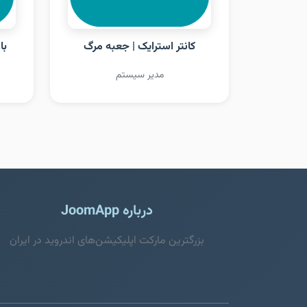
کانتر استرایک | جعبه مرگ
با
مدیر سیستم
درباره JoomApp
بزرگترین مارکت اپلیکیشن‌های اندروید در ایران