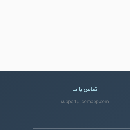
تماس با ما
support@joomapp.com