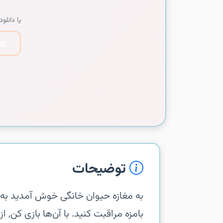
یا دانلود 
توضیحات
‏‏به مغازه حیوان خانگی خوش آمدید‏ به
بامزه مراقبت کنید. با آن‌ها بازی کن, 