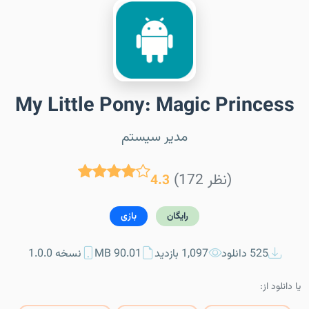
My Little Pony: Magic Princess
مدیر سیستم
(172 نظر)
4.3
رایگان
بازی
525 دانلود
1,097 بازدید
90.01 MB
نسخه 1.0.0
یا دانلود از: