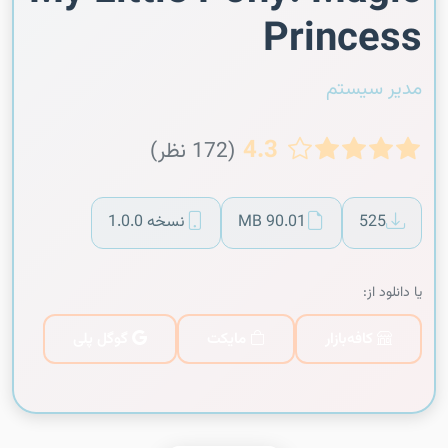
Princess
مدیر سیستم
4.3
(172 نظر)
525
90.01 MB
نسخه 1.0.0
یا دانلود از:
کافه‌بازار
مایکت
گوگل پلی