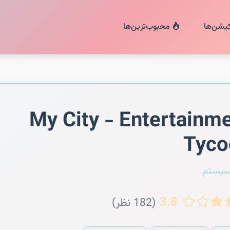
کیشن‌ها
محبوب‌ترین‌ها
My City - Entertainm
Tyco
سیستم
3.8
(182 نظر)