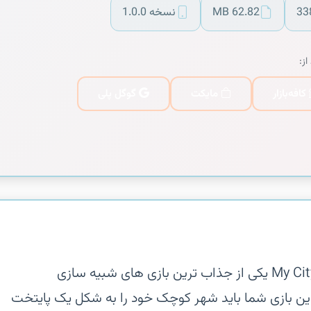
33
62.82 MB
نسخه 1.0.0
از:
کافه‌بازار
مایکت
گوگل پلی
‏‏بازی زیبای My City Entertainment Tycoon یکی از جذاب ترین بازی های شبیه سازی
ن بازی شما باید شهر کوچک خود را به شکل یک پایتخت