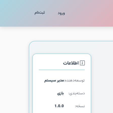
ثبت‌نام
ورود
اطلاعات
توسعه‌دهنده:
مدیر سیستم
دسته‌بندی:
بازی
نسخه:
1.0.0