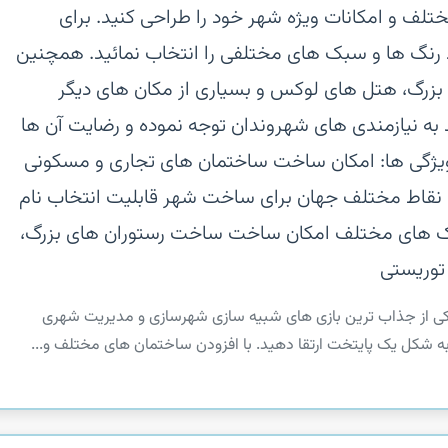
ختلف و امکانات ویژه شهر خود را طراحی کنید. برای
رنگ ها و سبک های مختلفی را انتخاب نمائید. همچنین
بزرگ، هتل های لوکس و بسیاری از مکان های دیگر
 به نیازمندی های شهروندان توجه نموده و رضایت آن ها
معرفی بازی‏ ویژگی ها:‏ امکان ساخت ساختمان های تجاری و مسکونی‏
 نقاط مختلف جهان برای ساخت شهر‏ قابلیت انتخاب نام
بک های مختلف‏ امکان ساخت ساخت رستوران های بزرگ،
توریستی
ازی زیبای My City Entertainment Tycoon یکی از جذاب ترین بازی های شبیه سازی شهرسازی و مدیریت شهری
ه شکل یک پایتخت ارتقا دهید. با افزودن ساختمان های مختلف و...