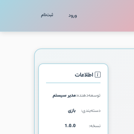
ثبت‌نام
ورود
اطلاعات
توسعه‌دهنده:
مدیر سیستم
دسته‌بندی:
بازی
نسخه:
1.0.0