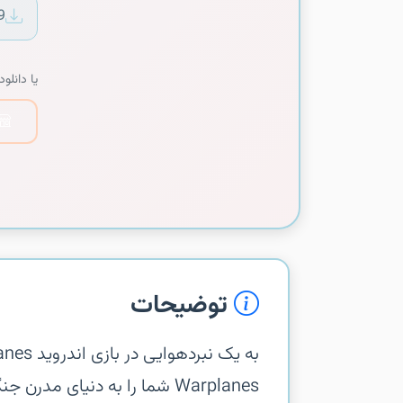
9
یا دانلود 
توضیحات
Warplanes شما را به دنیای م