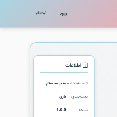
ثبت‌نام
ورود
اطلاعات
توسعه‌دهنده:
مدیر سیستم
دسته‌بندی:
بازی
نسخه:
1.0.0