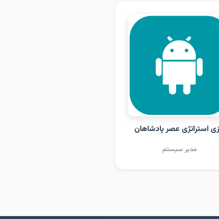
زی استراتژی عصر پادشاهان
مدیر سیستم