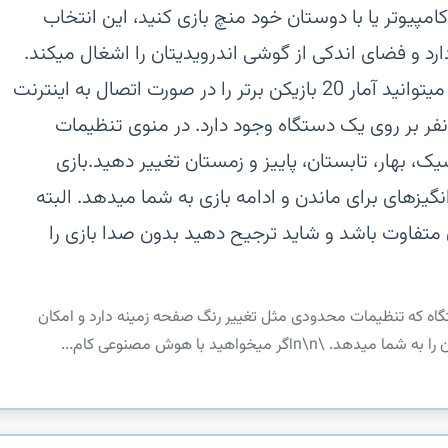
امپیوتر یا با دوستان خود منچ بازی کنید، این انتخاب
و فضای اندکی از گوشی اندرویدیتان را اشغال میکند.
اگر روی تصویر جام در منو اشاره کنید، میتوانید آمار 20 بازیکن برتر را در صورت اتصال به اینترنت
اهده کنید.قابلیت بازی تا سقف 4 نفر بر روی یک دستگاه وجود دارد. در منوی تنظیمات
ک، بهار، تابستان، پاییز و زمستان تغییر دهید.بازی
یزهای برای ماندن و ادامه بازی به شما میدهد. البته
 متفاوت باشد و شاید ترجیح دهید بدون صدا بازی را
دستگاه که تنظیمات محدودی مثل تغییر رنگ صفحه زمینه دارد و امکان
ر میخواهید با هوش مصنوعی کام...