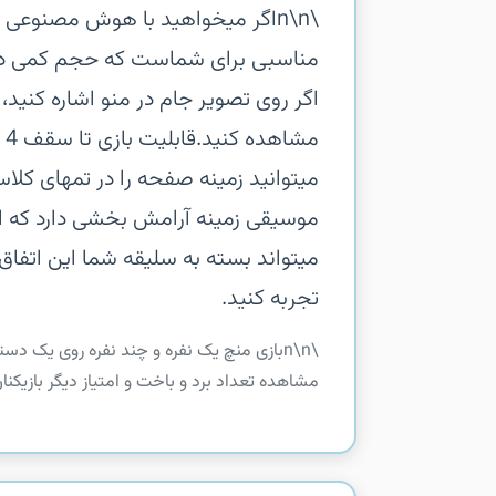
\n\nاگر میخواهید با هوش مصنوعی ک
مناسبی برای شماست که حجم کمی دارد 
مش
میتوانید زمینه صفحه را در تمهای کلاسی
موسیقی زمینه آرامش بخشی دارد که انگ
میتواند بسته به سلیقه شما این اتفاق
تجربه کنید.
\n\nبازی منچ یک نفره و چند نفره روی یک 
مشاهده تعداد برد و باخت و امتیاز دیگر بازیکنان را به شما میدهد. \n\nاگ