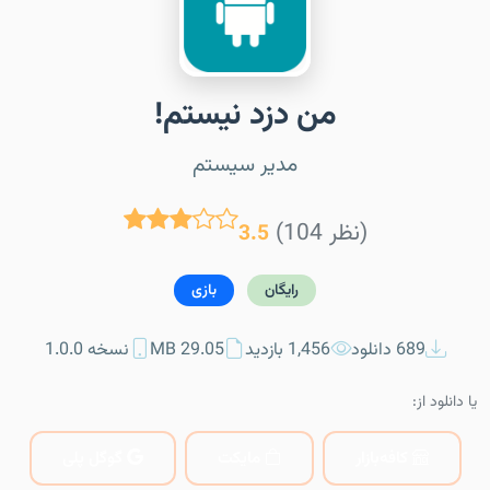
من دزد نیستم!
مدیر سیستم
(104 نظر)
3.5
رایگان
بازی
689 دانلود
1,456 بازدید
29.05 MB
نسخه 1.0.0
یا دانلود از:
کافه‌بازار
مایکت
گوگل پلی