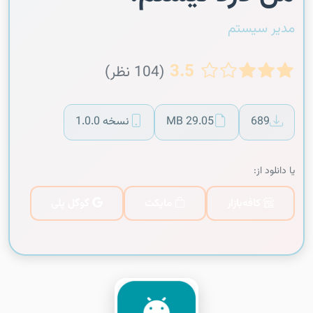
مدیر سیستم
3.5
(104 نظر)
689
29.05 MB
نسخه 1.0.0
یا دانلود از:
کافه‌بازار
مایکت
گوگل پلی