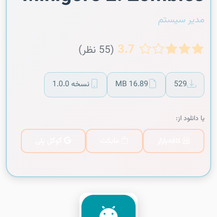
مدیر سیستم
3.7
(55 نظر)
529
16.89 MB
نسخه 1.0.0
یا دانلود از:
کافه‌بازار
مایکت
گوگل پلی