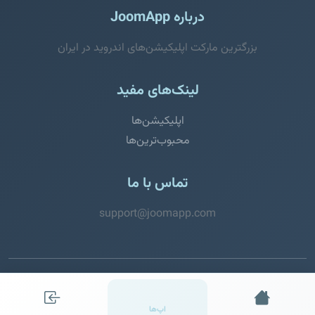
درباره JoomApp
بزرگترین مارکت اپلیکیشن‌های اندروید در ایران
لینک‌های مفید
اپلیکیشن‌ها
محبوب‌ترین‌ها
تماس با ما
support@joomapp.com
© 2026 JoomApp. تمامی حقوق محفوظ است.
اپ‌ها