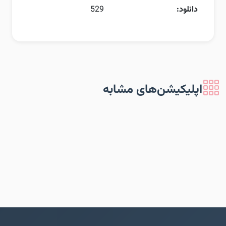
دانلود:
529
اپلیکیشن‌های مشابه