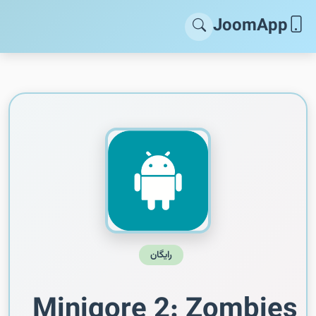
JoomApp
رایگان
Minigore 2: Zombies