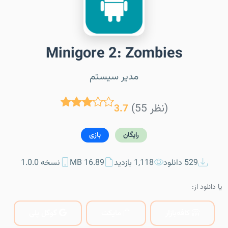
Minigore 2: Zombies
مدیر سیستم
(55 نظر)
3.7
رایگان
بازی
529 دانلود
1,118 بازدید
16.89 MB
نسخه 1.0.0
یا دانلود از:
کافه‌بازار
مایکت
گوگل پلی