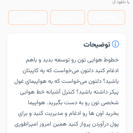
یا دانلود از:
کافه‌بازار
مایکت
گوگل پلی
توضیحات
‏‏خطوط هوایی تون رو توسعه بدید و باهم
ادغام کنید دلتون می‌خواست که یه کاپیتان
باشید؟ دلتون می‌خواست که یه هواپیمای غول
پیکر داشته باشید؟ کنترل آشیانه خط هوایی
شخصی تون رو به دست بگیرید‌. هواپیما
بخرید اون ها رو ادغام و مدیریت کنید و برای
پول درآوردن پرواز کنید همین امروز امپراطوری