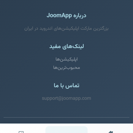
درباره JoomApp
بزرگترین مارکت اپلیکیشن‌های اندروید در ایران
لینک‌های مفید
اپلیکیشن‌ها
محبوب‌ترین‌ها
تماس با ما
support@joomapp.com
© 2026 JoomApp. تمامی حقوق محفوظ است.