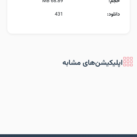
حجم:
68.89 MB
دانلود:
431
اپلیکیشن‌های مشابه