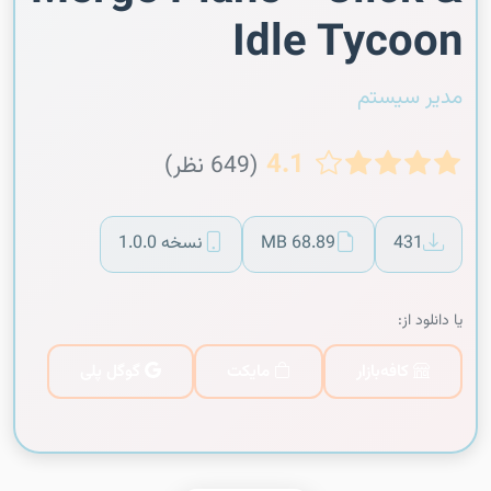
Idle Tycoon
مدیر سیستم
4.1
(649 نظر)
431
68.89 MB
نسخه 1.0.0
یا دانلود از:
کافه‌بازار
مایکت
گوگل پلی