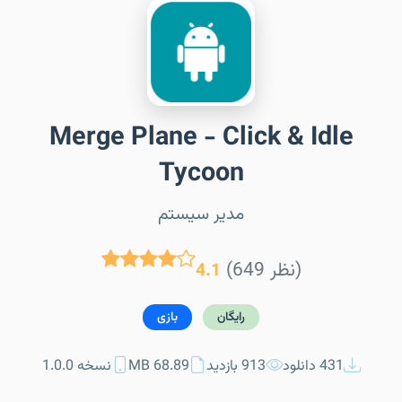
Merge Plane - Click & Idle
Tycoon
مدیر سیستم
(649 نظر)
4.1
رایگان
بازی
431 دانلود
913 بازدید
68.89 MB
نسخه 1.0.0