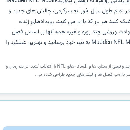
بازی کنید.‏بازی های خود را در رویدادهای زندگی روزمره به ارمغان بیاورید‏Madden NFL Mobile
 هر روز، در تمام طول سال. فورا به سرگرمی، چالش های جدید و
ک کنید هر بار که بازی می کنید. رویدادهای زنده،
ادث ورزشی چند روزه و غیره همه آنها بر اساس فصل
واقعی NFL است.‏تمام تیم را در Madden NFL Mobile به تیم خود برسانید و بهترین عملکرد را
‏‏به یک GM مورد علاقه خود در فوتبال تبدیل شوید و تیمی از ستاره ها و افسانه های NFL را انتخاب کنید. در هر زمان و
سر به سر، فصل ها و لیگ های جدید طراحی شده در...