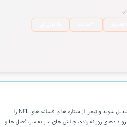
از:
کافه‌بازار
مایکت
گوگل پلی
‏‏به یک GM مورد علاقه خود در فوتبال تبدیل شوید و تیمی از ستاره ها و افسانه های NFL را
ا رویدادهای روزانه زنده، چالش های سر به سر، فصل ها و