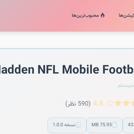
کیشن‌ها
محبوب‌ترین‌ها
adden NFL Mobile Footb
سیستم
4.8
(590 نظر)
43
75.93 MB
نسخه 1.0.0