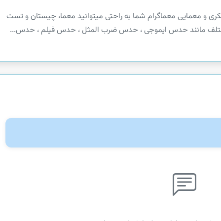
ی فکری و معمایی معماگرام شما به راحتی میتوانید معما، چیستان و تست
لف مانند حدس ایموجی ، حدس ضرب المثل ، حدس فیلم ، حدس...