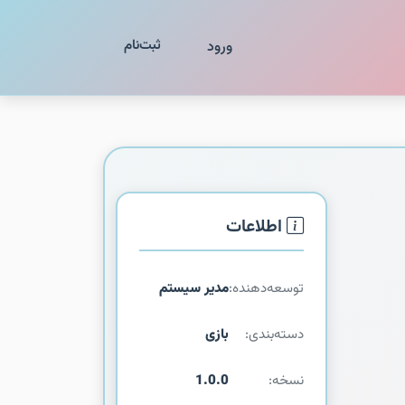
ثبت‌نام
ورود
اطلاعات
توسعه‌دهنده:
مدیر سیستم
دسته‌بندی:
بازی
نسخه:
1.0.0