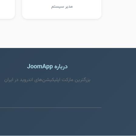
مدیر سیستم
درباره JoomApp
بزرگترین مارکت اپلیکیشن‌های اندروید در ایران