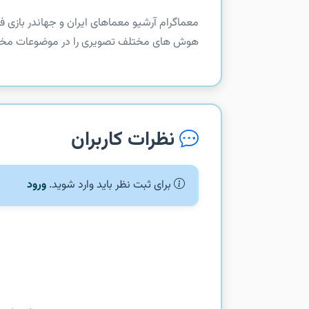
‏‏معماگرام آرشیو معماهای ایران و جهان‏در باز
هوش های مختلف تصویری را در موضوعات مخت
نظرات کاربران
برای ثبت نظر باید وارد شوید.
ورود