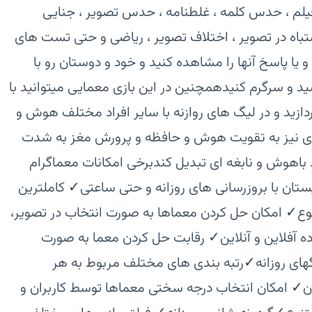
م ، حدس کلمه ، غلطنامه ، حدس تصویر ، جنایی
شتباه در تصویر ، اختلاف تصویر ، ریاضی و حتی تست های
ا پاسخ آنها را مشاهده کنید و خود و دوستان رو با
و سرگرم کنید‏همچنین در این بازی معمایی میتوانید با
ید و در لیگ های روازنه با سایر افراد مختلف هوش و
کری نیز به تقویت هوش و حافظه و پرورش مغز به شدت
 باهوش و نابغه ای تبدیل کند‏برخی امکانات معماگرام
تان با بروزرسانی های روزانه و حتی ساعتی‏✓ کاملترین
ی معمایی با بیش از ۱۰ موضوع‏✓ امکان حل کردن معماها به صورت انتخاب در تصویر،
 آفلاین و آنلاین‏✓ رقابت حل کردن معما به صورت
های روزانه‏✓رتبه بندی های مختلف مربوط به هر
‏✓ امکان انتخاب درجه سختی معماها توسط کاربران و