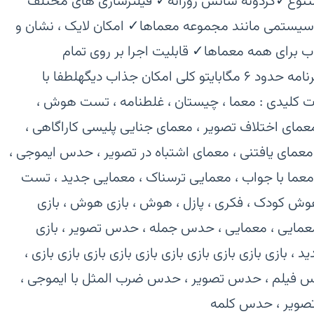
وع‏✓گردونه شانس روزانه‏✓ فیلترسازی های مختلف
 سیستمی مانند مجموعه معماها‏✓ امکان لایک ، نشان و
برای همه معماها‏✓ قابلیت اجرا بر روی تمام
نسخه‌های اندروید‏✓ حجم بسیار کم برنامه حدود ۶ مگابایت‏و کلی امکان جذاب دیگه‏لطفا با
ت کلیدی : معما ، چیستان ، غلطنامه ، تست هوش ،
ی اختلاف تصویر ، معمای جنایی پلیسی کاراگاهی ،
ای یافتنی ، معمای اشتباه در تصویر ، حدس ایموجی ،
 معما با جواب ، معمایی ترسناک ، معمایی جدید ، تست
کودک ، فکری ، پازل ، هوش ، بازی هوش ، بازی
 معمایی ، معمایی ، حدس جمله ، حدس تصویر ، بازی
، بازی بازی بازی بازی بازی بازی بازی بازی بازی بازی ،
 فیلم ، حدس تصویر ، حدس ضرب المثل با ایموجی ،
صویر ، حدس کلمه