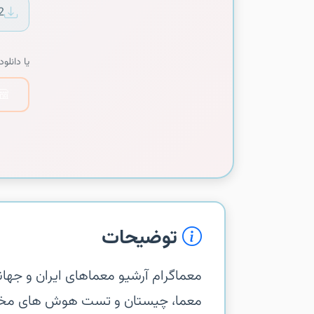
2
یا دانلود 
توضیحات
‏‏معماگرام آرشیو معماهای ایران و جها
معما، چیستان و تست هوش های مخت