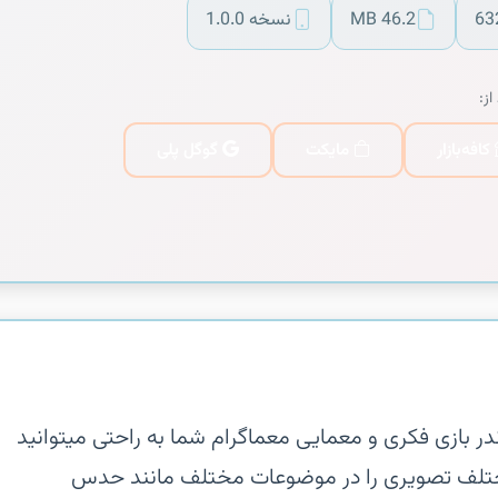
63
46.2 MB
نسخه 1.0.0
از:
کافه‌بازار
مایکت
گوگل پلی
ن‏در بازی فکری و معمایی معماگرام شما به راحتی میتوانید
لف تصویری را در موضوعات مختلف مانند حدس