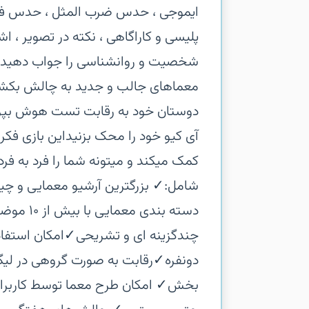
ایموجی ، حدس ضرب المثل ، حدس فیل
پلیسی و کاراگاهی ، نکته در تصویر ، ا
شخصیت و روانشناسی را جواب دهید و ی
معماهای جالب و جدید به چالش بکشید 
دوستان خود به رقابت تست هوش بپرداز
آی کیو خود را محک بزنید‏این بازی ف
کمک میکند و میتونه شما را فرد به فرد
شامل:‏✓ بزرگترین آرشیو معمایی و چیس
دسته بند
چندگزینه ای و تشریحی‏✓امکان استفاده
دونفره‏✓رقابت به صورت گروهی در لیگ
بخش‏✓ امکان طرح معما توسط کاربران