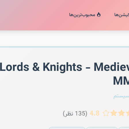
کیشن‌ها
محبوب‌ترین‌ها
Lords & Knights - Medie
M
سیستم
4.8
(135 نظر)