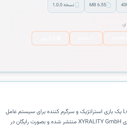
40
6.55 MB
نسخه 1.0.0
از:
کافه‌بازار
مایکت
گوگل پلی
‏‏Lords amp; Knights Strategy Mmo یک بازی استراتژیک و سرگرم کننده برای سیستم عامل
اندروید است که توسط کمپانی بازیسازی XYRALITY GmbH منتشر شده و بصورت رایگان در