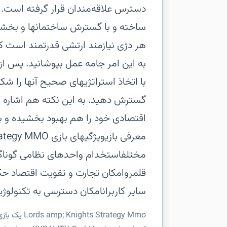
دسترس علاقه‌مندان قرار گرفته است. هم
ساخته و با گسترش ساختمانها و بخشه
هر دژی نیازمند ارتشی قدرتمند است که
به این امر جامه عمل بپوشانید. پس از 
با اتخاذ استراتژیهای صحیح آنها را شک
گسترش دهید. به این نکته هم اشاره کن
مختلف‏استخدام واحدهای نظامی گوناگو
قلمرو‏امکان تجارت و تقویت اقتصاد حکو
سایر کاربران‏امکان دسترسی به تکنولوژی
‏‏ategy Mmo