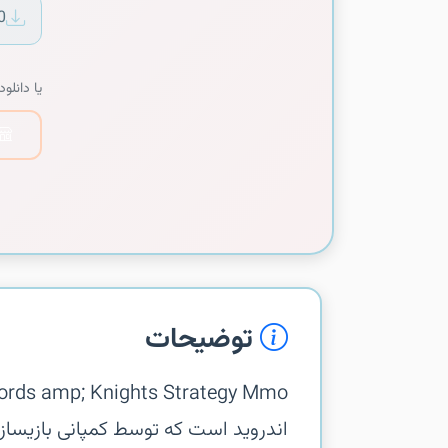
0
یا دانلود 
توضیحات