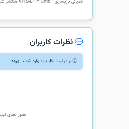
کمپانی بازیسازی XYRALITY GmbH منتشر شده و بصورت رایگان در دسترس علاقه‌مندان قرار گرفته است. همانند...
نظرات کاربران
برای ثبت نظر باید وارد شوید.
ورود
هنوز نظری ثبت