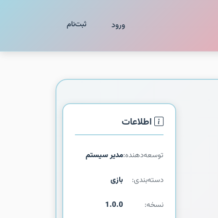
ثبت‌نام
ورود
اطلاعات
توسعه‌دهنده:
مدیر سیستم
دسته‌بندی:
بازی
نسخه:
1.0.0