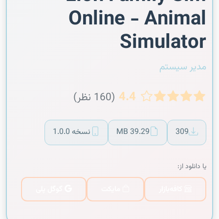
Online - Animal
Simulator
مدیر سیستم
4.4
(160 نظر)
309
39.29 MB
نسخه 1.0.0
یا دانلود از:
کافه‌بازار
مایکت
گوگل پلی