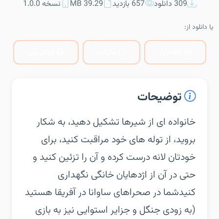
309 دانلود
657 بازدید
39.29 MB
نسخه 1.0.0
یا دانلود از:
کافه‌بازار
مایکت
گوگل پلی
توضیحات
‏‏خانواده ای از شیرها تشکیل دهید، به شکار
بروید، از توله های خود مراقبت کنید، برای
خودتان لانه درست کرده و آن را تزئین کنید و
حتی در آن از اژدهایان خانگی نگهداری
کنید‏شما در صحراهای ساوانا در آفریقا هستید
(به زودی جنگل و جزایر استوایی نیز به بازی