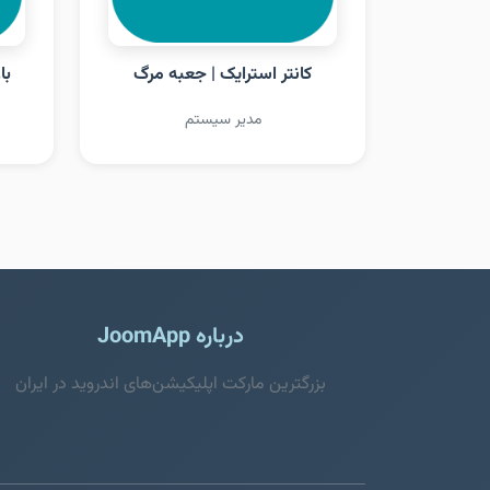
کانتر استرایک | جعبه مرگ
با
مدیر سیستم
درباره JoomApp
بزرگترین مارکت اپلیکیشن‌های اندروید در ایران