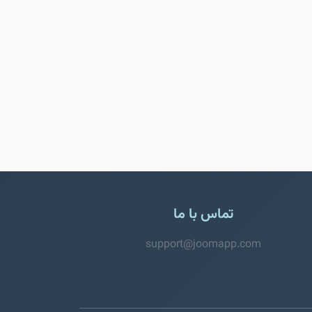
تماس با ما
support@joomapp.com