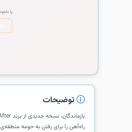
یا دانلود 
توضیحات