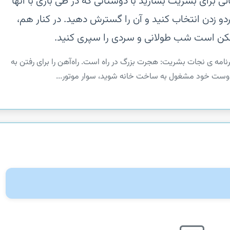
تی برای بشریت بسازید‏ با دوستانی که در طی بازی با آنها
 اردو زدن انتخاب کنید و آن را گسترش دهید. در کنار هم،
مکن است شب طولانی و سردی را سپری کنید.
ندگان، نسخه جدیدی از برند LifeAfter – برنامه ی نجات بشریت: هجرت بزرگ در راه است. راه‌آهن را برای رفتن به