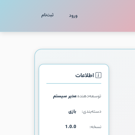
ثبت‌نام
ورود
اطلاعات
توسعه‌دهنده:
مدیر سیستم
دسته‌بندی:
بازی
نسخه:
1.0.0