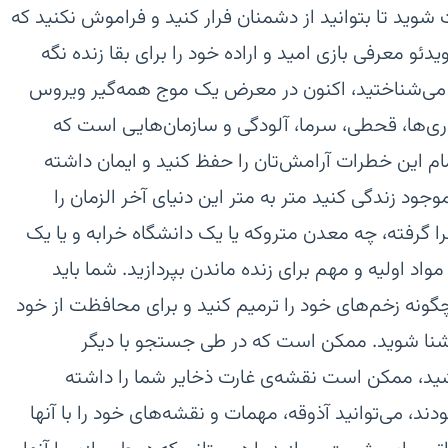
ید تا بتوانید از دشمنان فرار کنید و فراموش نکنید که
فت تیر و غلاف آن را چک کنید.\n\nویدئو معرفی بازی‏ امید و اراده خود را برای بقا زنده نگه
را می‌شناختید، اکنون در معرض یک موج همه‌گیر ویروس
ری‌ها، قحطی، سرما، آلودگی و سازمان‌هایی است که
مام این خطرات آرامش‌تان را حفظ کنید و ایمان داشته
وجود زندگی کنید‏ متر به متر این دنیای آخر الزمان را
ا گرفته، چه معدن متروکه یا یک دانشگاه خرابه و یا یک
د اولیه و مهم برای زنده ماندن بپردازید. شما باید
چگونه زخم‌های خود را ترمیم کنید و برای محافظت از خود
 آشنا شوید.‏ ممکن است که در طی جستجو با دیگر
اشید، ممکن است نقشه‌ی غارت ذخایر شما را داشته
دند، می‌توانید آذوقه، مهمات و نقشه‌های خود را با آنها