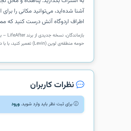
به اشتراک بگذارید.‏ پناهگاه و محل نجا
آشنا شده‌اید، می‌توانید مکانی را برای
اطراف اردوگاه آتش درست کنید که م
‏‏بازما
حومه منطقه‌ی لوین (Levin) تعمیر کنید، با با دوست خود مشغول به ساخت خانه شوید، سوار موتور...
نظرات کاربران
برای ثبت نظر باید وارد شوید.
ورود