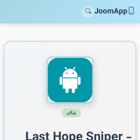
JoomApp
رایگان
Last Hope Sniper -