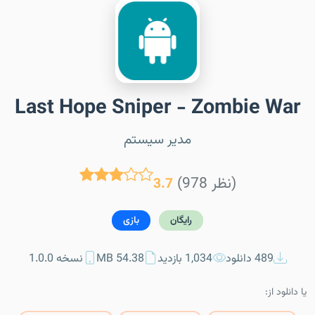
Last Hope Sniper - Zombie War
مدیر سیستم
(978 نظر)
3.7
رایگان
بازی
489 دانلود
1,034 بازدید
54.38 MB
نسخه 1.0.0
یا دانلود از: