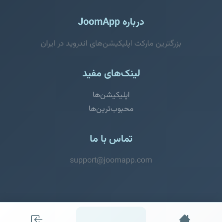
درباره JoomApp
بزرگترین مارکت اپلیکیشن‌های اندروید در ایران
لینک‌های مفید
اپلیکیشن‌ها
محبوب‌ترین‌ها
تماس با ما
support@joomapp.com
© 2026 JoomApp. تمامی حقوق محفوظ است.