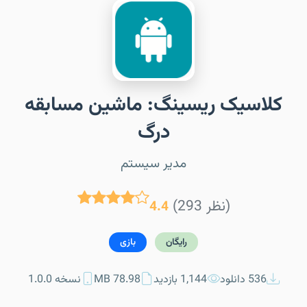
کلاسیک ریسینگ: ماشین مسابقه
درگ
مدیر سیستم
(293 نظر)
4.4
رایگان
بازی
536 دانلود
1,144 بازدید
78.98 MB
نسخه 1.0.0