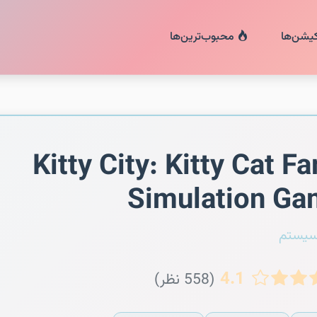
کیشن‌ها
محبوب‌ترین‌ها
Kitty City: Kitty Cat F
Simulation G
سیستم
4.1
(558 نظر)