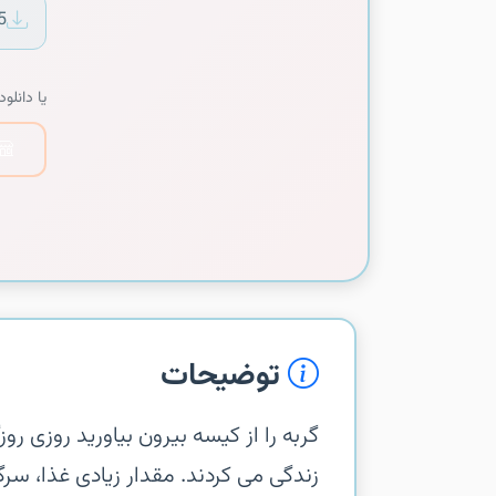
5
یا دانلود 
توضیحات
‏‏گربه را از کیسه بیرون بیاورید‏ روزی 
زندگی می کردند. مقدار زیادی غذا، سر