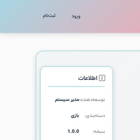
ثبت‌نام
ورود
اطلاعات
توسعه‌دهنده:
مدیر سیستم
دسته‌بندی:
بازی
نسخه:
1.0.0