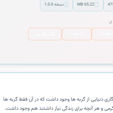
47
65.22 MB
نسخه 1.0.0
از:
کافه‌بازار
مایکت
گوگل پلی
روزگاری دنیایی از گربه ها وجود داشت که در آن فقط گربه ها
گرمی و هر آنچه برای زندگی نیاز داشتند هم وجود داشت.‏