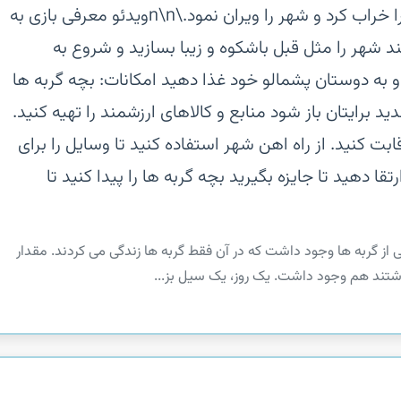
یک روز، یک سیل بزرگ، خانه هایشان را خراب کرد و شهر را ویران نمود.\n\nویدئو معرفی بازی‏ به
ی کند شهر را مثل قبل باشکوه و زیبا بسازید و شروع به
و به دوستان پشمالو خود غذا دهید‏ امکانات:‏ بچه گربه ها
برایتان باز شود‏ منابع و کالاهای ارزشمند را تهیه کنید.‏
بت کنید.‏ از راه اهن شهر استفاده کنید تا وسایل را برای
تقا دهید تا جایزه بگیرید‏ بچه گربه ها را پیدا کنید تا
نیایی از گربه ها وجود داشت که در آن فقط گربه ها زندگی می کردند. مقدار
داشتند هم وجود داشت.‏ یک روز، یک سیل بز...