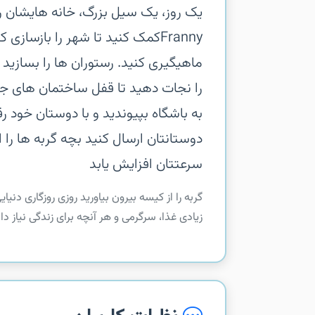
Frannyکمک کنید تا شهر را بازساز
ماهیگیری کنید. رستوران ها را بسازید 
را نجات دهید تا قفل ساختمان های جدید 
به باشگاه بپیوندید و با دوستان خود رقا
دوستانتان ارسال کنید‏ بچه گربه ها را ار
سرعتتان افزایش یابد
‏‏گربه را از کیسه بیرون بیاورید‏ روزی روزگاری د
زیادی غذا، سرگرمی و هر آنچه برای زندگی نیاز 