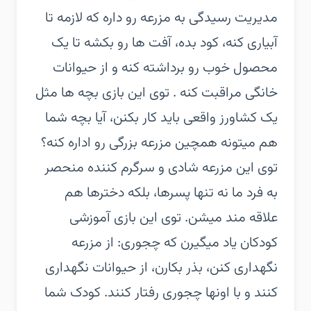
مدیریت رسیدگی به مزرعه رو داره که لازمه تا
آبیاری کنه، کود بده، آفت ها رو بکشه تا یک
محصول خوب رو برداشته کنه و از حیوانات
خانگی مراقبت کنه . توی این بازی بچه ها مثل
یک کشاورز واقعی باید کار بکنن، آیا بچه شما
هم میتونه همچین مزرعه بزرگی رو اداره کنه؟‏
توی این مزرعه شادی و سرگرم کننده منحصر
به فرد ما نه تنها پسرها، بلکه دخترها هم
علاقه مند میشن. توی این بازی آموزشی
کودکان یاد میگیرن که چجوری: از مزرعه
نگهداری کنن، بذر بکارن، از حیوانات نگهداری
کنند و با اونها چجوری رفتار کنند.‏ کودک شما