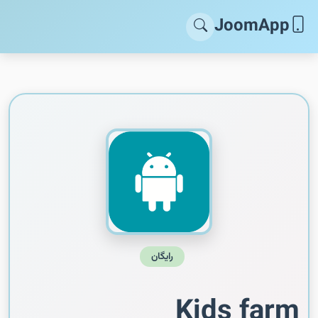
JoomApp
رایگان
Kids farm