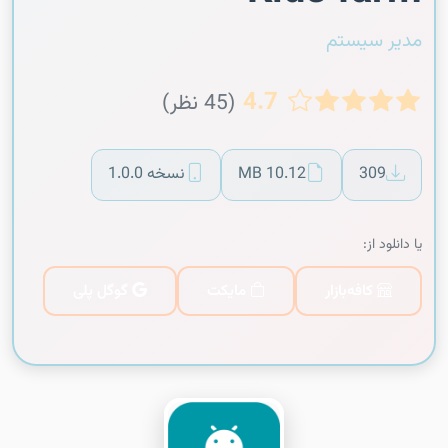
مدیر سیستم
4.7
(45 نظر)
309
10.12 MB
نسخه 1.0.0
یا دانلود از:
کافه‌بازار
مایکت
گوگل پلی