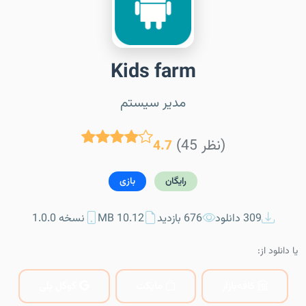
Kids farm
مدیر سیستم
(45 نظر)
4.7
رایگان
بازی
309 دانلود
676 بازدید
10.12 MB
نسخه 1.0.0
یا دانلود از:
کافه‌بازار
مایکت
گوگل پلی