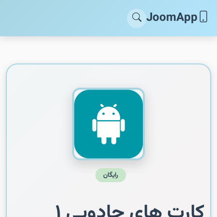
JoomApp
رایگان
کارت های جادویی ۱