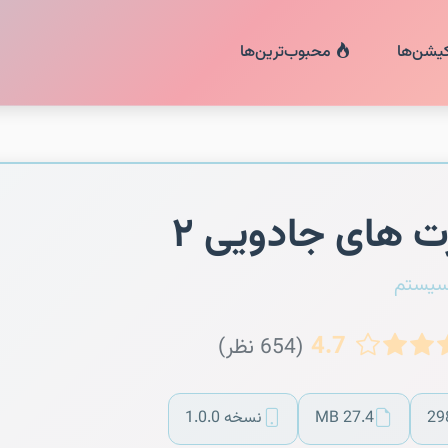
کیشن‌ها
محبوب‌ترین‌ها
ت های جادویی ۲
سیستم
4.7
(654 نظر)
29
27.4 MB
نسخه 1.0.0