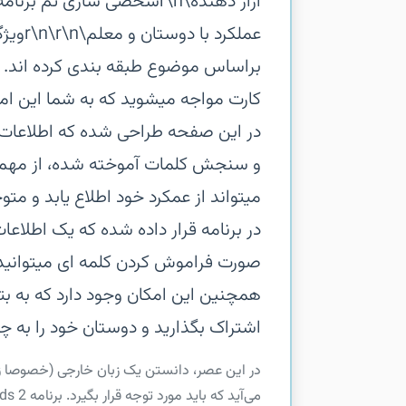
براساس موضوع طبقه بندی کرده اند. 
کارت مواجه میشوید که به شما این امک
و سنجش کلمات آموخته شده، از مهم تر
میتواند از عمکرد خود اطلاع یابد و م
در برنامه قرار داده شده که یک اطلاعا
صورت فراموش کردن کلمه ای میتوانید وا
همچنین این امکان وجود دارد که به بتو
اشتراک بگذارید و دوستان خود را به چالش 
‏‏در این عصر، دانستن یک زبان خارجی (خصوصا ز
می‌آید که باید مورد توجه قرار بگیرد. برنامه Magic Cards 2 یک نرم افزار آموزشی سرگرم کننده، جذاب...