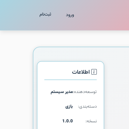
ثبت‌نام
ورود
اطلاعات
توسعه‌دهنده:
مدیر سیستم
دسته‌بندی:
بازی
نسخه:
1.0.0