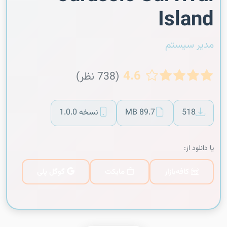
Island
مدیر سیستم
4.6
(738 نظر)
518
89.7 MB
نسخه 1.0.0
یا دانلود از:
کافه‌بازار
مایکت
گوگل پلی