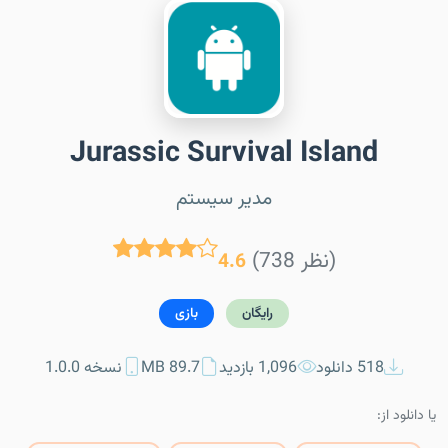
Jurassic Survival Island
مدیر سیستم
(738 نظر)
4.6
رایگان
بازی
518 دانلود
1,096 بازدید
89.7 MB
نسخه 1.0.0
یا دانلود از: