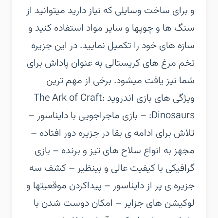
و برای ساخت وسایلی که نیاز دارید میتوانید از
سنگ ها و چوپها و سایر مواد استفاده کنید و
سازه های خود را تکمیل نمایید. در این جزیره
تخم مرغ های کریستالی به عنوان پاداش برای
شما نیز یافت میشود.‏ برخی از مهم ترین
ویژگی های بازی اندروید The Ark of Craft:
Dinosaurs:‏ – بازی ماجراجویی با دایناسور‏ –
تلاش برای ادامه ی بقا در جزیره دور افتاده‏ –
مجهز به انواع سلاح های تیز و برنده‏ – بازی
گرافیکی با کیفیت عالی و بینظیر‏ – کشف سه
جزیره ی پر از دایناسور‏ – پیداکردن موقعیتها و
لوکیشن های جزایر‏ – امکان دوست شدن با