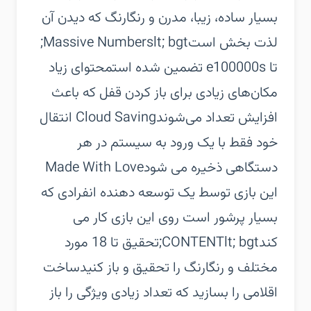
بسیار ساده، زیبا، مدرن و رنگارنگ که دیدن آن
لذت بخش است‏Massive Numberslt; bgt;
تا e100000s تضمین شده است‏محتوای زیاد
مکان‌های زیادی برای باز کردن قفل که باعث
افزایش تعداد می‌شوند‏Cloud Saving انتقال
خود فقط با یک ورود به سیستم در هر
دستگاهی ذخیره می شود‏Made With Love
این بازی توسط یک توسعه دهنده انفرادی که
بسیار پرشور است روی این بازی کار می
کند‏CONTENTlt; bgt;‏تحقیق تا 18 مورد
مختلف و رنگارنگ را تحقیق و باز کنید‏ساخت
اقلامی را بسازید که تعداد زیادی ویژگی را باز