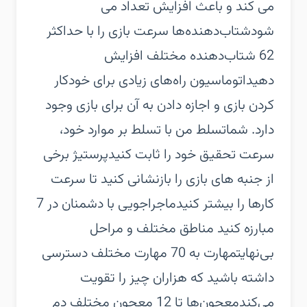
می کند و باعث افزایش تعداد می
شود‏شتاب‌دهنده‌ها سرعت بازی را با حداکثر
62 شتاب‌دهنده مختلف افزایش
دهید‏اتوماسیون راه‌های زیادی برای خودکار
کردن بازی و اجازه دادن به آن برای بازی وجود
دارد. شما‏تسلط من با تسلط بر موارد خود،
سرعت تحقیق خود را ثابت کنید‏پرستیژ برخی
از جنبه های بازی را بازنشانی کنید تا سرعت
کارها را بیشتر کنید‏ماجراجویی با دشمنان در 7
مبارزه کنید مناطق مختلف و مراحل
بی‌نهایت‏مهارت به 70 مهارت مختلف دسترسی
داشته باشید که هزاران چیز را تقویت
می‌کند‏معجون‌ها تا 12 معجون مختلف دم