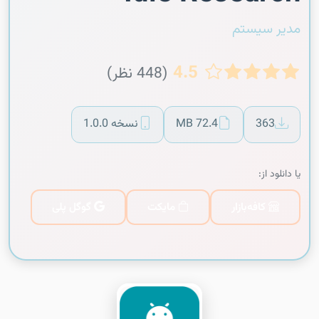
مدیر سیستم
4.5
(448 نظر)
363
72.4 MB
نسخه 1.0.0
یا دانلود از:
کافه‌بازار
مایکت
گوگل پلی