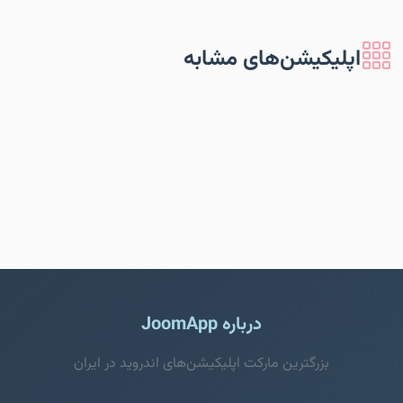
اپلیکیشن‌های مشابه
درباره JoomApp
بزرگترین مارکت اپلیکیشن‌های اندروید در ایران