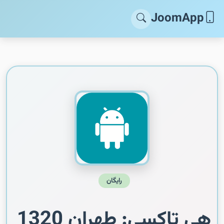
JoomApp
رایگان
هی تاکسی: طهران 1320