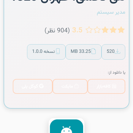
مدیر سیستم
3.5
(904 نظر)
520
33.25 MB
نسخه 1.0.0
یا دانلود از:
کافه‌بازار
مایکت
گوگل پلی