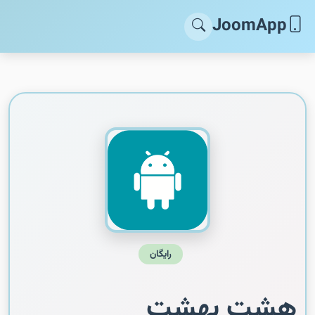
JoomApp
رایگان
هشت بهشت