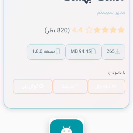
مدیر سیستم
4.4
(820 نظر)
265
94.45 MB
نسخه 1.0.0
یا دانلود از:
کافه‌بازار
مایکت
گوگل پلی