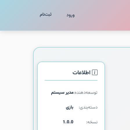
ثبت‌نام
ورود
اطلاعات
توسعه‌دهنده:
مدیر سیستم
دسته‌بندی:
بازی
نسخه:
1.0.0