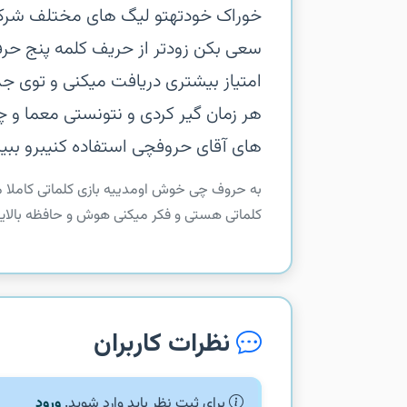
خوراک خودته‏تو لیگ های مختلف شرکت 
سعی بکن زودتر از حریف کلمه پنج ح
امتیاز بیشتری دریافت میکنی و توی جد
هر زمان گیر کردی و نتونستی معما و چ
های آقای حروفچی استفاده کنی‏برو ببی
‏‏به حروف چی خوش اومدی‏یه بازی کلماتی کاملا م
کلماتی هستی و فکر میکنی هوش و حافظه بالا
نظرات کاربران
برای ثبت نظر باید وارد شوید.
ورود