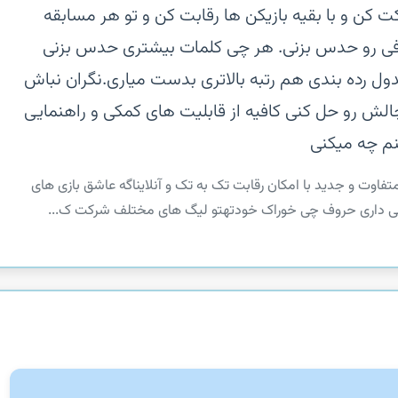
کن و با بقیه بازیکن ها رقابت کن و تو هر مسابقه
رفی رو حدس بزنی. هر چی کلمات بیشتری حدس بزنی
ول رده بندی هم رتبه بالاتری بدست میاری.‏نگران نباش
الش رو حل کنی کافیه از قابلیت های کمکی و راهنمایی
نم چه میکنی
تفاوت و جدید با امکان رقابت تک به تک و آنلاین‏اگه عاشق بازی های
یی داری حروف چی خوراک خودته‏تو لیگ های مختلف شرکت ک...