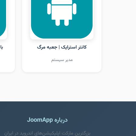
کانتر استرایک | جعبه مرگ
با
مدیر سیستم
درباره JoomApp
بزرگترین مارکت اپلیکیشن‌های اندروید در ایران