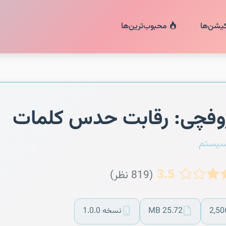
کیشن‌ها
محبوب‌ترین‌ها
فچی: رقابت حدس کلمات
سیستم
3.5
(819 نظر)
2,50
25.72 MB
نسخه 1.0.0