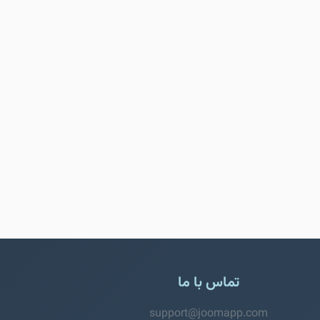
تماس با ما
support@joomapp.com