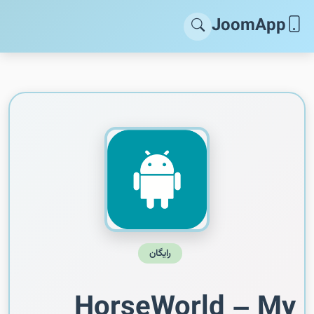
JoomApp
رایگان
HorseWorld – My