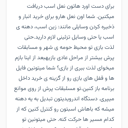
برای دست اورد هاتون نعل اسب دریافت
میکنین. شما اون نعل هارو برای خرید انبار و
ذخیره کردن وسایلی مانند: زین اسب، دهنه ی
اسب یا حتی وسایل تزئینی لازم دارید.‏حتی
لذت بازی تو محیط حومه ی شهر و مسابقات
پرش بیشتر از مراحل عادی بازیه‏بعد از اینا بازم
میخوای لذت ببری از بازی؟ شما میتونین فایل
ها و قفل های بازی رو از گزینه ی خرید داخل
برنامه باز کنین.‏تو مسلبقات پرش از روی موانع
میپری. دستگاه اندرویدیتون تبدیل به یه دهنه
میشه که باهاش اسبتون رو کنترل کنین که از
کدام مسیر ها حرکت کنه. حتی میتونین تو