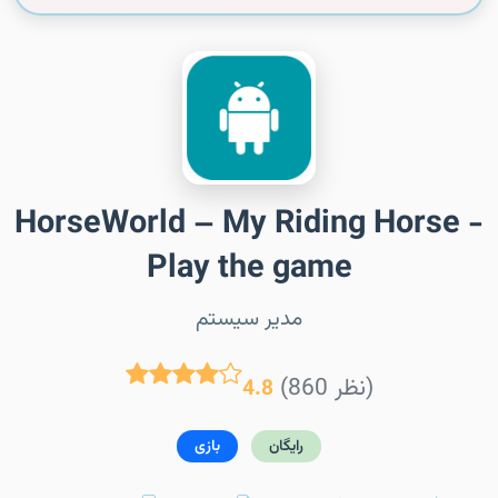
HorseWorld – My Riding Horse -
Play the game
مدیر سیستم
(860 نظر)
4.8
رایگان
بازی