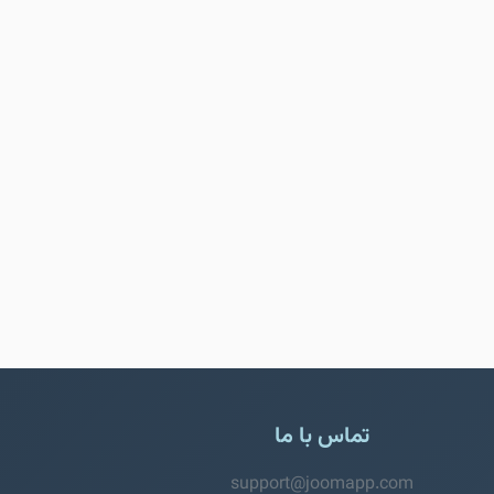
تماس با ما
support@joomapp.com