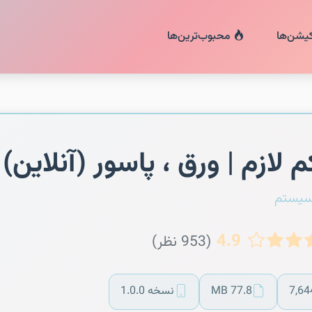
کیشن‌ها
محبوب‌ترین‌ها
 لازم | ورق ، پاسور (آنلاین)
سیستم
4.9
(953 نظر)
7,64
77.8 MB
نسخه 1.0.0