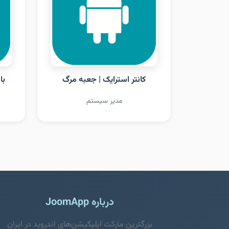
کانتر استرایک | جعبه مرگ
با
مدیر سیستم
درباره JoomApp
بزرگترین مارکت اپلیکیشن‌های اندروید در ایران