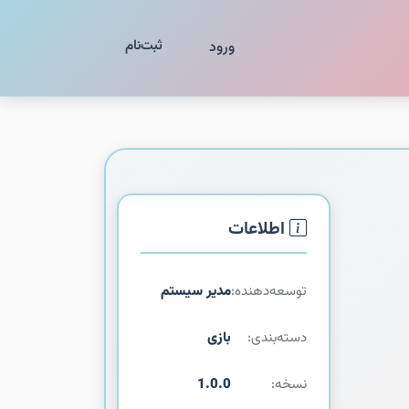
ثبت‌نام
ورود
اطلاعات
توسعه‌دهنده:
مدیر سیستم
دسته‌بندی:
بازی
نسخه:
1.0.0