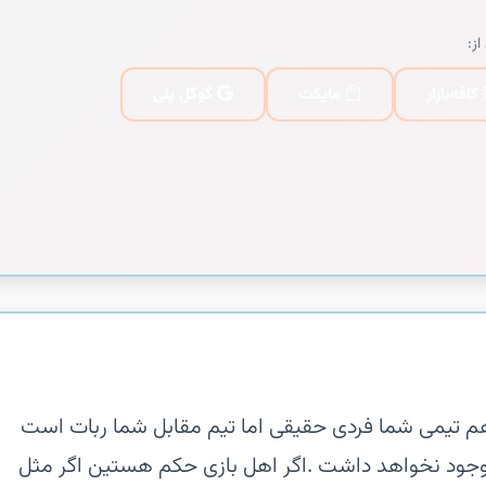
از:
کافه‌بازار
مایکت
گوگل پلی
 هم تیمی شما فردی حقیقی اما تیم مقابل شما ربات است
وجود نخواهد داشت .‏اگر اهل بازی حکم هستین ‏اگر مثل