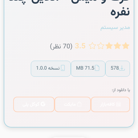
نفره
مدیر سیستم
3.5
(70 نظر)
578
71.5 MB
نسخه 1.0.0
یا دانلود از:
کافه‌بازار
مایکت
گوگل پلی