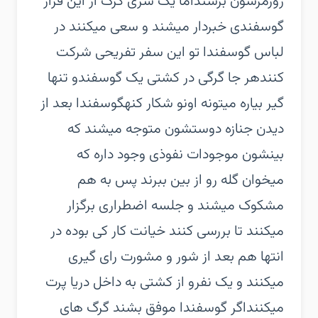
روزمرشون برسند‏اما یک سری گرگ از این قرار
گوسفندی خبردار میشند و سعی میکنند در
لباس گوسفندا تو این سفر تفریحی شرکت
کنند‏هر جا گرگی در کشتی یک گوسفندو تنها
گیر بیاره میتونه اونو شکار کنه‏گوسفندا بعد از
دیدن جنازه دوستشون متوجه میشند که
بینشون موجودات نفوذی وجود داره که
میخوان گله رو از بین ببرند پس به هم
مشکوک میشند و جلسه اضطراری برگزار
میکنند تا بررسی کنند خیانت کار کی بوده در
انتها هم بعد از شور و مشورت رای گیری
میکنند و یک نفرو از کشتی به داخل دریا پرت
میکنند‏اگر گوسفندا موفق بشند گرگ های