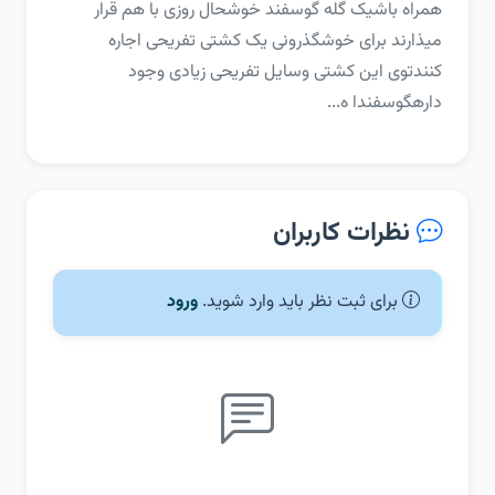
همراه باش‏یک گله گوسفند خوشحال روزی با هم قرار
میذارند برای خوشگذرونی یک کشتی تفریحی اجاره
کنند‏توی این کشتی وسایل تفریحی زیادی وجود
داره‏گوسفندا ه...
نظرات کاربران
برای ثبت نظر باید وارد شوید.
ورود