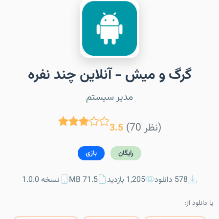
گرگ و میش - آنلاین چند نفره
مدیر سیستم
(70 نظر)
3.5
رایگان
بازی
578 دانلود
1,205 بازدید
71.5 MB
نسخه 1.0.0
یا دانلود از: