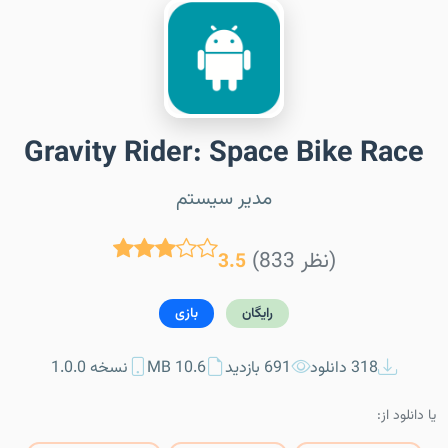
Gravity Rider: Space Bike Race
مدیر سیستم
(833 نظر)
3.5
رایگان
بازی
318 دانلود
691 بازدید
10.6 MB
نسخه 1.0.0
یا دانلود از: