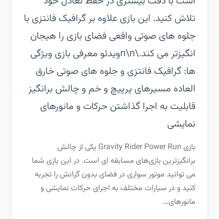
است با دقت بیشتری در حفظ تعادل خود
تلاش کنید. این بازی علاوه بر گرافیک فانتزی با
جلوه های صوتی واقعی فضای بازی را هیجان
انگیزتر می کند.\n\nویدئو معرفی بازی‏ ویژگی
ها:‏ گرافیک فانتزی و جلوه های صوتی خارق
العاده‏ مسیرهای پرپیچ و خم و چالش برانگیز‏
قابلیت به اجرا گذاشتن حرکات و مانورهای
نمایشی
‏‏بازی Gravity Rider Power Run یکی از چالش
برانگیزترین بازی‌های مسابقه ای است. در این بازی شما
می توانید موتور سواری در فضای بدون گرانش را تجربه
کنید و در سیارات مختلف به اجرای حرکات نمایشی و
مانورهای...