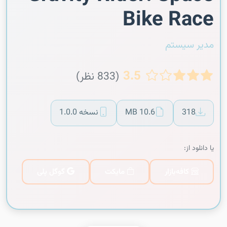
Bike Race
مدیر سیستم
3.5
(833 نظر)
318
10.6 MB
نسخه 1.0.0
یا دانلود از:
کافه‌بازار
مایکت
گوگل پلی