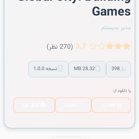
Games
مدیر سیستم
3.7
(270 نظر)
398
28.32 MB
نسخه 1.0.0
یا دانلود از:
کافه‌بازار
مایکت
گوگل پلی