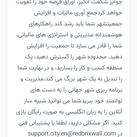
جوایز شگفت انگیز، اوراق قرضه خود را تقویت
خواهد کرد‏جمع آوری مالیات و افزایش
جمعیت‏شهر شما باید رشد کند راهکارهای
هوشمندانه مدیریتی و استراتژی های مالیاتی،
شما را قادر می سازد تا جمعیت را افزایش
دهید، محدوده شهر را گسترش دهید، یک
منطقه کسب و کار را بسازید، و در نهایت شما
را تبدیل به یک شهر بزرگ می کند.‏مدیریت و
برنامه ریزی شهر جهانی را به دست های
توانمند خود ببرید‏شما می توانید شبیه ساز
آنلاین را به زبان انگلیسی به صورت رایگان بازی
کنید. اگر مشکلی دارید، لطفا با پشتیبانی فنی
در support.city.en@redbrixwall.com