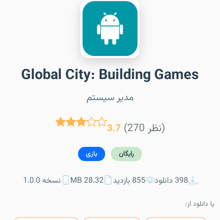
Global City: Building Games
مدیر سیستم
(270 نظر)
3.7
رایگان
بازی
398 دانلود
855 بازدید
28.32 MB
نسخه 1.0.0
یا دانلود از: