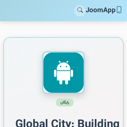
JoomApp
رایگان
Global City: Building