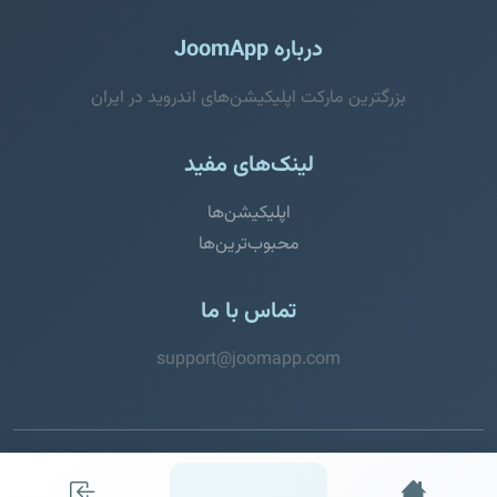
درباره JoomApp
بزرگترین مارکت اپلیکیشن‌های اندروید در ایران
لینک‌های مفید
اپلیکیشن‌ها
محبوب‌ترین‌ها
تماس با ما
support@joomapp.com
© 2026 JoomApp. تمامی حقوق محفوظ است.