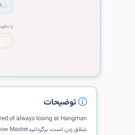
9
یا دانلود 
توضیحات