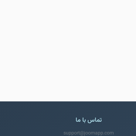
تماس با ما
support@joomapp.com