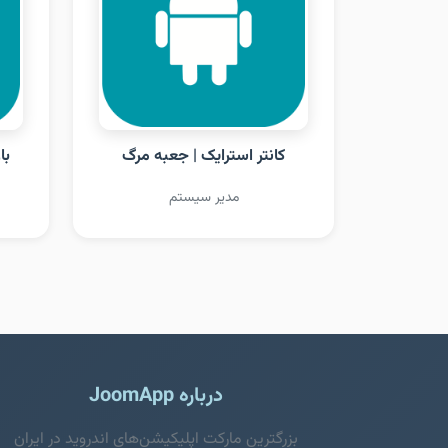
کانتر استرایک | جعبه مرگ
با
مدیر سیستم
درباره JoomApp
بزرگترین مارکت اپلیکیشن‌های اندروید در ایران