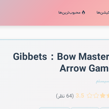
کیشن‌ها
محبوب‌ترین‌ها
Gibbets：Bow Maste
Arrow Gam
سیستم
3.5
(64 نظر)