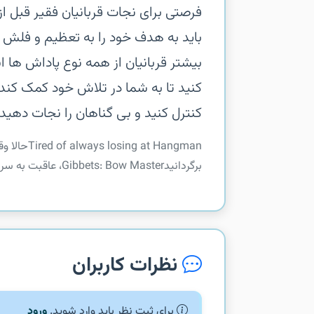
فرصتی برای نجات قربانیان فقیر قبل از 
باید به هدف خود را به تعظیم و فلش
کنترل کنید و بی گناهان را نجات دهید 
‏‏ Hangman
برگردانید‏Gibbets: Bow Master، عاقبت به سر و صدا ضربه، به شما می دهد فرصتی برای نجات قربانیان فقیر...
نظرات کاربران
برای ثبت نظر باید وارد شوید.
ورود