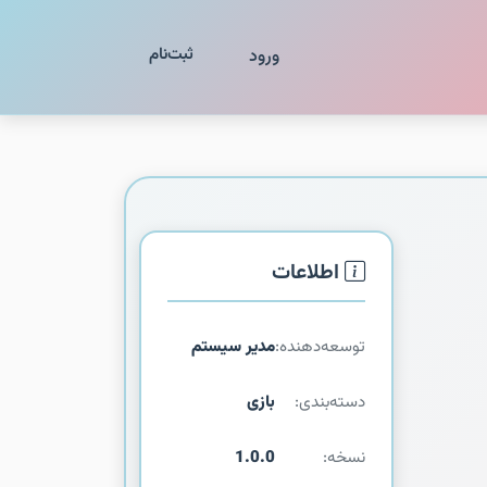
ثبت‌نام
ورود
اطلاعات
توسعه‌دهنده:
مدیر سیستم
دسته‌بندی:
بازی
نسخه:
1.0.0