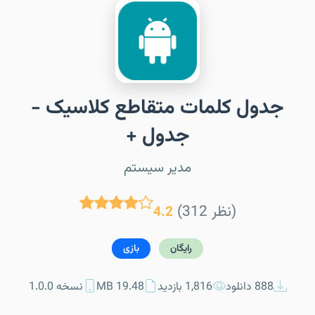
جدول کلمات متقاطع کلاسیک -
جدول +
مدیر سیستم
(312 نظر)
4.2
رایگان
بازی
888 دانلود
1,816 بازدید
19.48 MB
نسخه 1.0.0