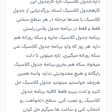
داره:‏جدول کلاسیک تازه کار‏جدول این
کاره‏جدول کلاسیک استاد بزرگ‏دنیایی از جدول
کلاسیک با صدها مرحله در هر سطح سختی
فقط و فقط در برنامه جدول پلاس.‏راستی
برنامه جدول کلاسیک جایزه و سکه روزانه هم
داره. هر روز که وارد برنامه جدول کلاسیک شی
سکه روزانه میگیری. تازه میتونی تا دلت
میخواد سکه هم بخری.‏برنامه جدول کلاسیک
رایگانه و هیچ محدودیتی نداره. واسه همین
هرچقد خواستید میتونید جدول کلاسیک حل
کنید و لذت ببرید.‏فقط کافیه برنامه جدول
کلاسیک رو نصب کنی، سطح دلخواهت رو
انتخاب کنی و ساعت ها سرگرم حل کردن