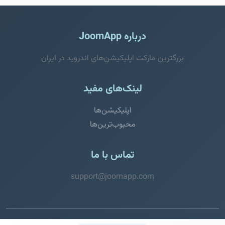
درباره JoomApp
بزرگترین مارکت اپلیکیشن‌های اندروید در ایران
لینک‌های مفید
اپلیکیشن‌ها
محبوب‌ترین‌ها
تماس با ما
support@joomapp.com
© 2026 JoomApp. تمامی حقوق محفوظ است.