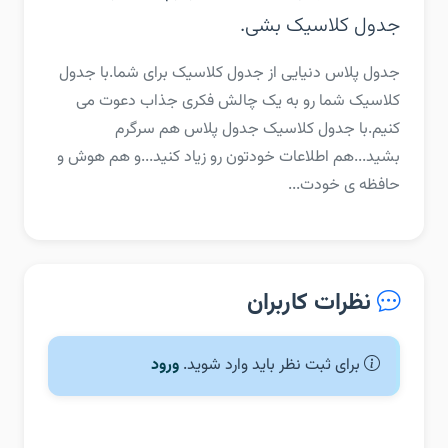
جدول کلاسیک بشی.
‏‏جدول پلاس دنیایی از جدول کلاسیک برای شما.‏با جدول
کلاسیک شما رو به یک چالش فکری جذاب دعوت می
کنیم.‏با جدول کلاسیک جدول پلاس هم سرگرم
بشید...‏هم اطلاعات خودتون رو زیاد کنید...‏و هم هوش و
حافظه ی خودت...
نظرات کاربران
برای ثبت نظر باید وارد شوید.
ورود